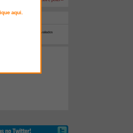
+ Comentados
Melhor avaliados