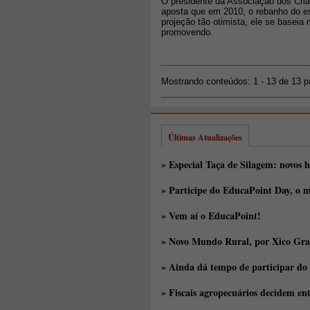
O presidente da Associação dos Cria
aposta que em 2010, o rebanho do e
projeção tão otimista, ele se baseia
promovendo.
Mostrando conteúdos: 1 - 13 de 13 
Últimas Atualizações
» Especial Taça de Silagem: novos h
» Participe do EducaPoint Day, o m
» Vem aí o EducaPoint!
» Novo Mundo Rural, por Xico Gra
» Ainda dá tempo de participar do
» Fiscais agropecuários decidem en