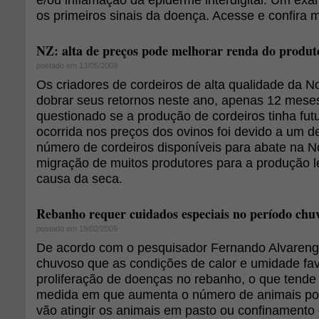
os primeiros sinais da doença. Acesse e confira 
NZ: alta de preços pode melhorar renda do produt
postado em 13/05/2009
Os criadores de cordeiros de alta qualidade da 
dobrar seus retornos neste ano, apenas 12 mese
questionado se a produção de cordeiros tinha futur
ocorrida nos preços dos ovinos foi devido a um d
número de cordeiros disponíveis para abate na N
migração de muitos produtores para a produção l
causa da seca.
Rebanho requer cuidados especiais no período chu
postado em 19/02/2009
De acordo com o pesquisador Fernando Alvarenga
chuvoso que as condições de calor e umidade fa
proliferação de doenças no rebanho, o que tende
medida em que aumenta o número de animais por
vão atingir os animais em pasto ou confinament