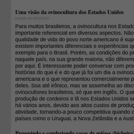
Uma visão da ovinocultura dos Estados Unidos
postado em 05/11/2010
Para muitos brasileiros, a ovinocultura nos Esta
importante referencial em diversos aspectos. Nã
qualidade de vida do povo norte-americano é super
existem importantes diferenciais e experiências 
exemplo para o Brasil. Porém, as condições do p
naquele país, na sua grande maioria, não diferem
por aqui. É interessante poder conversar com pro
histórias do que é e do que já foi um dia a ovinocu
americana e o que representou comercialmente 
deles. Soa até irônico, mas se assemelha ao dis
ovinocultores brasileiros, só que em inglês. O que
produção de cordeiros e lã nos Estados Unidos
há vários anos, devido aos altos custos de produ
atividade, tornando-a pouco competitiva quand
países como o Uruguai, a Nova Zelândia e a Austr
Prevenindo e combatendo casos de miíase (bicheira