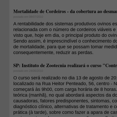
Mortalidade de Cordeiros - da cobertura ao desm
postado em 08/07/2010
A rentabilidade dos sistemas produtivos ovinos e
relacionada com o número de cordeiros viáveis 
visto que, hoje em dia, o principal produto do ovin
Sendo assim, é imprescindível o conhecimento d
de mortalidade, para que se possam tomar medid
consequentemente, reduzir as perdas.
SP: Instituto de Zootecnia realizará o curso "Contr
postado em 24/06/2010
O curso será realizado no dia 13 de agosto de 201
localizado na Rua Heitor Penteado, 56, centro -
começará às 9h00, com carga horária de 8 horas
teórica (manhã), no qual abordará aspectos da d
causadoras, fatores predisponentes, sintomas, c
diagnóstico clínico, alternativas de tratamento e 
prática (à tarde), sobre como fazer a apara de ca