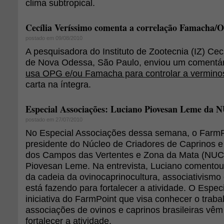
clima subtropical.
Cecília Veríssimo comenta a correlação Famacha/
postado em 09/08/2010
A pesquisadora do Instituto de Zootecnia (IZ) Cec
de Nova Odessa, São Paulo, enviou um comentári
usa OPG e/ou Famacha para controlar a vermino
carta na íntegra.
Especial Associações: Luciano Piovesan Leme d
postado em 27/07/2010
No Especial Associações dessa semana, o FarmPo
presidente do Núcleo de Criadores de Caprinos 
dos Campos das Vertentes e Zona da Mata (NU
Piovesan Leme. Na entrevista, Luciano comentou
da cadeia da ovinocaprinocultura, associativismo
está fazendo para fortalecer a atividade. O Espe
iniciativa do FarmPoint que visa conhecer o traba
associações de ovinos e caprinos brasileiras vê
fortalecer a atividade.