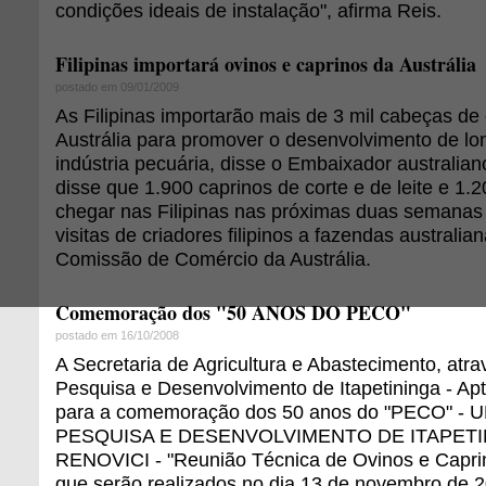
condições ideais de instalação", afirma Reis.
Filipinas importará ovinos e caprinos da Austrália
postado em 09/01/2009
As Filipinas importarão mais de 3 mil cabeças de
Austrália para promover o desenvolvimento de lo
indústria pecuária, disse o Embaixador australia
disse que 1.900 caprinos de corte e de leite e 1.
chegar nas Filipinas nas próximas duas semanas
visitas de criadores filipinos a fazendas australian
Comissão de Comércio da Austrália.
Comemoração dos "50 ANOS DO PECO"
postado em 16/10/2008
A Secretaria de Agricultura e Abastecimento, atr
Pesquisa e Desenvolvimento de Itapetininga - Ap
para a comemoração dos 50 anos do "PECO" -
PESQUISA E DESENVOLVIMENTO DE ITAPETINI
RENOVICI - "Reunião Técnica de Ovinos e Caprin
que serão realizados no dia 13 de novembro de 