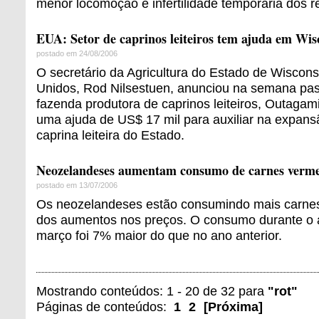
menor locomoção e infertilidade temporária dos r
EUA: Setor de caprinos leiteiros tem ajuda em Wis
postado em 24/08/2006
O secretário da Agricultura do Estado de Wiscons
Unidos, Rod Nilsestuen, anunciou na semana p
fazenda produtora de caprinos leiteiros, Outagam
uma ajuda de US$ 17 mil para auxiliar na expansã
caprina leiteira do Estado.
Neozelandeses aumentam consumo de carnes verme
postado em 13/07/2006
Os neozelandeses estão consumindo mais carnes
dos aumentos nos preços. O consumo durante o 
março foi 7% maior do que no ano anterior.
Mostrando conteúdos: 1 - 20 de 32 para
"rot"
Páginas de conteúdos:
1
2
[
Próxima
]