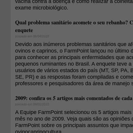
vacina contra a doença e como realizar a colheita
exame microbiológico.
Qual problema sanitário acomete o seu rebanho? Co
enquete
postado em 06/04/2010
Devido aos inúmeros problemas sanitários que a
ovinos e caprinos, o FarmPoint lançou no último
para conhecer as principais enfermidades que a
pequenos ruminantes no Brasil. A enquete teve a 
usuários de vários estados do país (MT, SP, PA,
SE, PR) e as respostas foram compiladas e come
professores e pesquisadores da área de manejo sa
2009: confira os 5 artigos mais comentados de cad
postado em 08/01/2010
A Equipe FarmPoint selecionou os 5 artigos mai
mês no ano de 2009. Veja quais são as opiniões
FarmPoint sobre os principais assuntos que impa
ovinocaprinocultura.