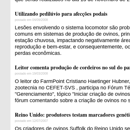
Utilizando pedilúvio para afecções podais
postado em 04/09/2008
Lesões envolvendo o sistema locomotor são prob
comuns em sistemas de produção de ovinos, prin
estação chuvosa, impactando negativamente área
reprodução e bem-estar, e consequentemente, o
perdas econômicas.
Leitor comenta produção de cordeiros no sul do pa
postado em 19/03/2008
O leitor do FarmPoint Cristiano Haetinger Hubner
zootecnia no CEFET-SVS , participa no Fórum Té
"Gerenciamento", tópico "Iniciar criação de ovinos"
fórum comentando sobre a criação de ovinos no s
Reino Unido: produtores testam marcadores genéti
postado em 12/07/2007
Os criadores de ovinos Suffolk do Reino Unido se