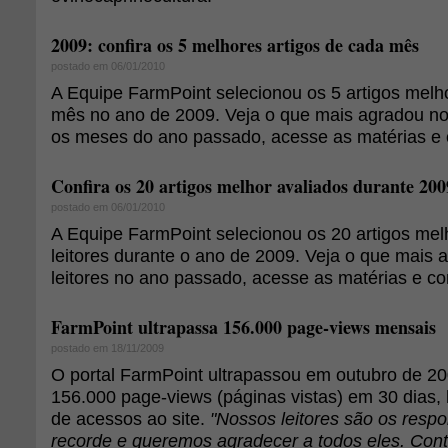
2009: confira os 5 melhores artigos de cada mês
postado em 06/01/2010
A Equipe FarmPoint selecionou os 5 artigos melh
mês no ano de 2009. Veja o que mais agradou nos
os meses do ano passado, acesse as matérias e c
Confira os 20 artigos melhor avaliados durante 200
postado em 06/01/2010
A Equipe FarmPoint selecionou os 20 artigos mel
leitores durante o ano de 2009. Veja o que mais
leitores no ano passado, acesse as matérias e con
FarmPoint ultrapassa 156.000 page-views mensais
postado em 18/11/2009
O portal FarmPoint ultrapassou em outubro de 2
156.000 page-views (páginas vistas) em 30 dias,
de acessos ao site.
"Nossos leitores são os resp
recorde e queremos agradecer a todos eles. Cont