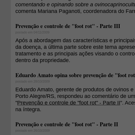
comentando e opinando sobre a ovinocaprinocultur
comenta Mariana Paganoti, coordenadora do Far
Prevenção e controle de "foot rot" - Parte III
postado em 04/11/2009
Após a abordagem das características e principa
da doença, a última parte sobre este tema apres
tratamento e as principais ações visando o contr
dentro da propriedade.
Eduardo Amato opina sobre prevenção de "foot ro
postado em 28/10/2009
Eduardo Amato, gerente de produtos de ovinos e 
Porto Alegre/RS, respondeu ao comentário de um l
"
Prevenção e controle de "foot rot" - Parte II
". Ace
na íntegra.
Prevenção e controle de "foot rot" - Parte II
postado em 26/10/2009