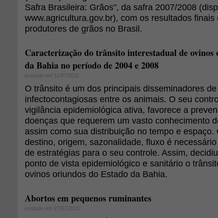
Safra Brasileira: Grãos", da safra 2007/2008 (dis
www.agricultura.gov.br), com os resultados finais
produtores de grãos no Brasil.
Caracterização do trânsito interestadual de ovinos
da Bahia no período de 2004 e 2008
postado em 11/07/2011
O trânsito é um dos principais disseminadores d
infectocontagiosas entre os animais. O seu contr
vigilância epidemiológica ativa, favorece a preve
doenças que requerem um vasto conhecimento de
assim como sua distribuição no tempo e espaço.
destino, origem, sazonalidade, fluxo é necessári
de estratégias para o seu controle. Assim, decidi
ponto de vista epidemiológico e sanitário o trânsit
ovinos oriundos do Estado da Bahia.
Abortos em pequenos ruminantes
postado em 27/07/2011