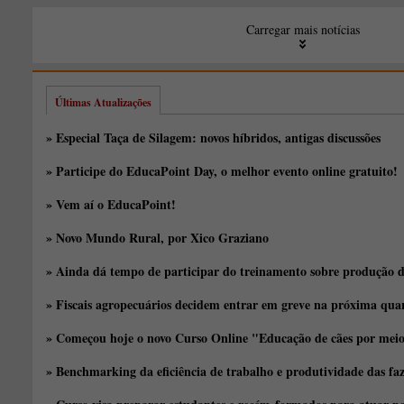
Carregar mais notícias
Últimas Atualizações
» Especial Taça de Silagem: novos híbridos, antigas discussões
» Participe do EducaPoint Day, o melhor evento online gratuito!
» Vem aí o EducaPoint!
» Novo Mundo Rural, por Xico Graziano
» Ainda dá tempo de participar do treinamento sobre produção d
» Fiscais agropecuários decidem entrar em greve na próxima quar
» Começou hoje o novo Curso Online "Educação de cães por meio 
» Benchmarking da eficiência de trabalho e produtividade das fa