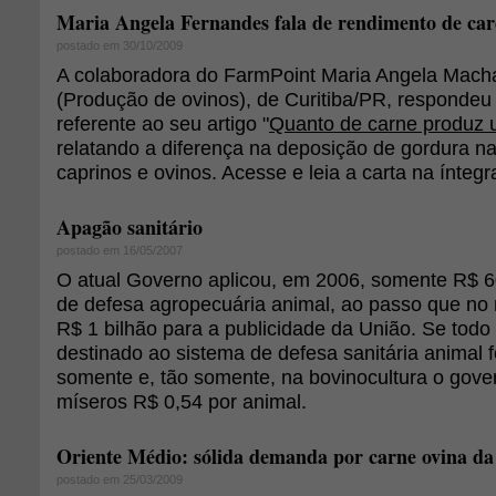
Maria Angela Fernandes fala de rendimento de car
postado em 30/10/2009
A colaboradora do FarmPoint Maria Angela Mac
(Produção de ovinos), de Curitiba/PR, responde
referente ao seu artigo "
Quanto de carne produz u
relatando a diferença na deposição de gordura na
caprinos e ovinos. Acesse e leia a carta na íntegr
Apagão sanitário
postado em 16/05/2007
O atual Governo aplicou, em 2006, somente R$ 6
de defesa agropecuária animal, ao passo que n
R$ 1 bilhão para a publicidade da União. Se todo 
destinado ao sistema de defesa sanitária animal 
somente e, tão somente, na bovinocultura o gov
míseros R$ 0,54 por animal.
Oriente Médio: sólida demanda por carne ovina d
postado em 25/03/2009