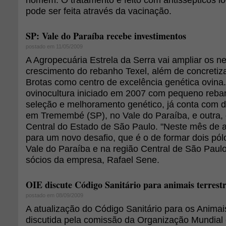
pode ser feita através da vacinação.
SP: Vale do Paraíba recebe investimentos
postado em 11/05/2009
A Agropecuária Estrela da Serra vai ampliar os 
crescimento do rebanho Texel, além de concretiz
Brotas como centro de excelência genética ovina.
ovinocultura iniciado em 2007 com pequeno reba
seleção e melhoramento genético, já conta com 
em Tremembé (SP), no Vale do Paraíba, e outra, 
Central do Estado de São Paulo. "Neste mês de ab
para um novo desafio, que é o de formar dois pól
Vale do Paraíba e na região Central de São Paul
sócios da empresa, Rafael Sene.
OIE discute Código Sanitário para animais terrest
postado em 08/09/2009
A atualização do Código Sanitário para os Animai
discutida pela comissão da Organização Mundial