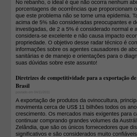
No rebanho, o ideal é que não ocorra nenhum ab
porcentagens de ocorrências que proporcionam 
que este problema não se torne uma epidemia. T
acima de 5% são consideradas preocupantes e 
investigadas, de 2 a 5% é considerado normal e 
considera-se excelente e não causa impacto eco
propriedade. O objetivo desse radar técnico é c
informações sobre os agentes causadores de abo
sanitárias e de manejo e orientações para o diagn
suas dúvidas sobre este assunto!
Diretrizes de competitividade para a exportação de
Brasil
postado em 04/11/2011
A exportação de produtos da ovinocultura, princi
movimenta cerca de US$ 11 bilhões todos os ano
crescimento. Os mercados mais exigentes para 
continuar comprando grandes volumes da Austrál
Zelândia, que são os únicos fornecedores que d
significativos e são considerados muito confiáve