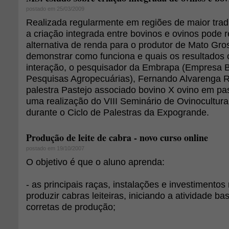
postado em 25/03/2009
Realizada regularmente em regiões de maior trad
a criação integrada entre bovinos e ovinos pode 
alternativa de renda para o produtor de Mato Gro
demonstrar como funciona e quais os resultados 
interação, o pesquisador da Embrapa (Empresa Br
Pesquisas Agropecuárias), Fernando Alvarenga Rei
palestra Pastejo associado bovino X ovino em pas
uma realização do VIII Seminário de Ovinocultur
durante o Ciclo de Palestras da Expogrande.
Produção de leite de cabra - novo curso online
postado em 19/10/2007
O objetivo é que o aluno aprenda:
- as principais raças, instalações e investimento
produzir cabras leiteiras, iniciando a atividade b
corretas de produção;