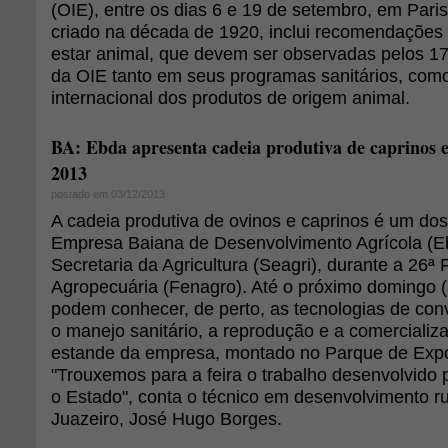
(OIE), entre os dias 6 e 19 de setembro, em Paris
criado na década de 1920, inclui recomendaçõe
estar animal, que devem ser observadas pelos 
da OIE tanto em seus programas sanitários, com
internacional dos produtos de origem animal.
BA: Ebda apresenta cadeia produtiva de caprinos 
2013
postado em 03/12/2013
A cadeia produtiva de ovinos e caprinos é um do
Empresa Baiana de Desenvolvimento Agrícola (Eb
Secretaria da Agricultura (Seagri), durante a 26ª 
Agropecuária (Fenagro). Até o próximo domingo (8
podem conhecer, de perto, as tecnologias de con
o manejo sanitário, a reprodução e a comercializ
estande da empresa, montado no Parque de Expo
"Trouxemos para a feira o trabalho desenvolvido
o Estado", conta o técnico em desenvolvimento r
Juazeiro, José Hugo Borges.