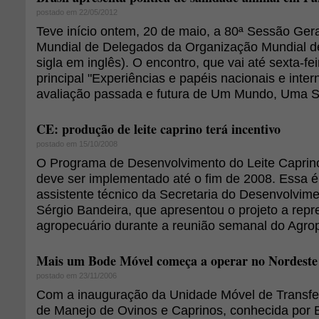
postado em 22/05/2012
Teve início ontem, 20 de maio, a 80ª Sessão Ger
Mundial de Delegados da Organização Mundial d
sigla em inglês). O encontro, que vai até sexta-f
principal "Experiências e papéis nacionais e inter
avaliação passada e futura de Um Mundo, Uma S
CE: produção de leite caprino terá incentivo
postado em 15/10/2008
O Programa de Desenvolvimento do Leite Caprin
deve ser implementado até o fim de 2008. Essa é
assistente técnico da Secretaria do Desenvolvime
Sérgio Bandeira, que apresentou o projeto a repr
agropecuário durante a reunião semanal do Agro
Mais um Bode Móvel começa a operar no Nordeste
postado em 23/11/2006
Com a inauguração da Unidade Móvel de Transfe
de Manejo de Ovinos e Caprinos, conhecida por 