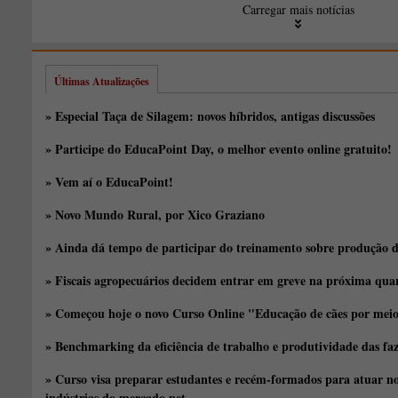
Carregar mais notícias
Últimas Atualizações
» Especial Taça de Silagem: novos híbridos, antigas discussões
» Participe do EducaPoint Day, o melhor evento online gratuito!
» Vem aí o EducaPoint!
» Novo Mundo Rural, por Xico Graziano
» Ainda dá tempo de participar do treinamento sobre produção d
» Fiscais agropecuários decidem entrar em greve na próxima quar
» Começou hoje o novo Curso Online "Educação de cães por meio 
» Benchmarking da eficiência de trabalho e produtividade das fa
» Curso visa preparar estudantes e recém-formados para atuar no
indústrias do mercado pet