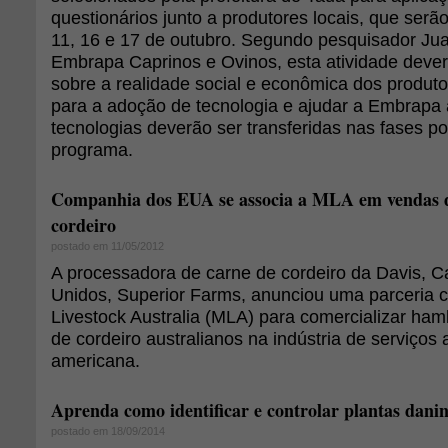
questionários junto a produtores locais, que serã
11, 16 e 17 de outubro. Segundo pesquisador Juan
Embrapa Caprinos e Ovinos, esta atividade dever
sobre a realidade social e econômica dos produt
para a adoção de tecnologia e ajudar a Embrapa 
tecnologias deverão ser transferidas nas fases po
programa.
Companhia dos EUA se associa a MLA em vendas 
cordeiro
postado em 11/05/2012
A processadora de carne de cordeiro da Davis, Ca
Unidos, Superior Farms, anunciou uma parceria 
Livestock Australia (MLA) para comercializar ha
de cordeiro australianos na indústria de serviços 
americana.
Aprenda como identificar e controlar plantas dani
postado em 18/09/2014