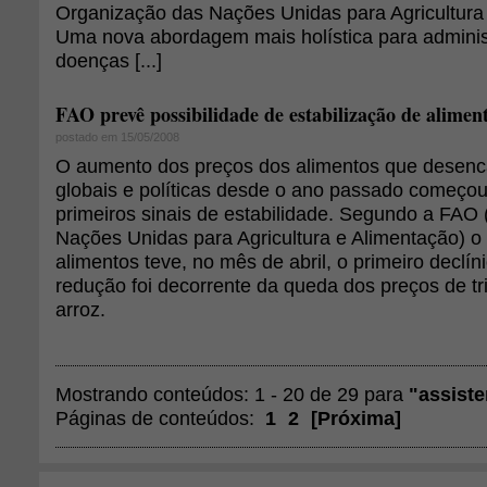
Organização das Nações Unidas para Agricultura
Uma nova abordagem mais holística para admini
doenças [...]
FAO prevê possibilidade de estabilização de alimen
postado em 15/05/2008
O aumento dos preços dos alimentos que desenc
globais e políticas desde o ano passado começo
primeiros sinais de estabilidade. Segundo a FAO
Nações Unidas para Agricultura e Alimentação) o 
alimentos teve, no mês de abril, o primeiro declí
redução foi decorrente da queda dos preços de trig
arroz.
Mostrando conteúdos: 1 - 20 de 29 para
"assiste
Páginas de conteúdos:
1
2
[
Próxima
]