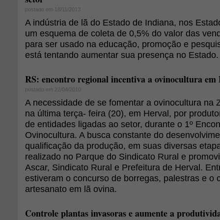
postado em 18/11/2013
A indústria de lã do Estado de Indiana, nos Esta
um esquema de coleta de 0,5% do valor das vend
para ser usado na educação, promoção e pesquisa
está tentando aumentar sua presença no Estado.
RS: encontro regional incentiva a ovinocultura em
postado em 22/04/2010
A necessidade de se fomentar a ovinocultura na Z
na última terça- feira (20), em Herval, por produt
de entidades ligadas ao setor, durante o 1º Enco
Ovinocultura. A busca constante do desenvolvime
qualificação da produção, em suas diversas etapa
realizado no Parque do Sindicato Rural e promov
Ascar, Sindicato Rural e Prefeitura de Herval. Ent
estiveram o concurso de borregas, palestras e o
artesanato em lã ovina.
Controle plantas invasoras e aumente a produtivid