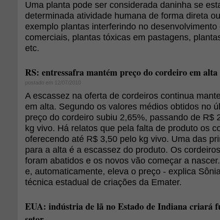
Uma planta pode ser considerada daninha se esta
determinada atividade humana de forma direta ou
exemplo plantas interferindo no desenvolvimento 
comerciais, plantas tóxicas em pastagens, planta
etc.
RS: entressafra mantém preço do cordeiro em alta
postado em 12/07/2010
A escassez na oferta de cordeiros continua mant
em alta. Segundo os valores médios obtidos no ú
preço do cordeiro subiu 2,65%, passando de R$ 2
kg vivo. Há relatos que pela falta de produto os
oferecendo até R$ 3,50 pelo kg vivo. Uma das princ
para a alta é a escassez do produto. Os cordeir
foram abatidos e os novos vão começar a nascer. 
e, automaticamente, eleva o preço - explica Sôni
técnica estadual de criações da Emater.
EUA: indústria de lã no Estado de Indiana criará 
setor