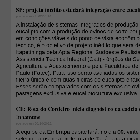
SP: projeto inédito estudará integração entre eucali
postado em 11/03/2014
A instalação de sistemas integrados de produção
eucalipto com a produção de ovinos de corte por
em condições viáveis do ponto de vista econômico
técnico, é o objetivo de projeto inédito que será
Itapetininga pela Apta Regional Sudoeste Paulist
Assistência Técnica Integral (Cati) - órgãos da Se
Agricultura e Abastecimento e pela Faculdade de
Paulo (Fatec). Para isso serão avaliados os siste
fileira única e com duas fileiras de eucalipto e fa
Esses serão comparados com os sistemas de ovi
pastagens exclusiva e eucaliptocultura exclusiva.
CE: Rota do Cordeiro inicia diagnóstico da cadeia 
Inhamuns
postado em 08/10/2012
A equipe da Embrapa capacitará, no dia 09, vinte
selecionados pela prefeitura de Tauá para aplica