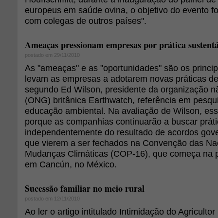
europeus em saúde ovina, o objetivo do evento foi
com colegas de outros países".
Ameaças pressionam empresas por prática sustentá
postado em 29/11/2010
As "ameaças" e as "oportunidades" são os princi
levam as empresas a adotarem novas práticas de 
segundo Ed Wilson, presidente da organização 
(ONG) britânica Earthwatch, referência em pesqui
educação ambiental. Na avaliação de Wilson, es
porque as companhias continuarão a buscar práti
independentemente do resultado de acordos gov
que vierem a ser fechados na Convenção das Na
Mudanças Climáticas (COP-16), que começa na pr
em Cancún, no México.
Sucessão familiar no meio rural
postado em 12/11/2010
Ao ler o artigo intitulado Intimidação do Agricultor