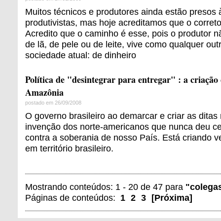
Muitos técnicos e produtores ainda estão presos 
produtivistas, mas hoje acreditamos que o correto 
Acredito que o caminho é esse, pois o produtor nã
de lã, de pele ou de leite, vive como qualquer ou
sociedade atual: de dinheiro
Política de "desintegrar para entregar" : a criação
Amazônia
postado em 26/09/2008
O governo brasileiro ao demarcar e criar as ditas
invenção dos norte-americanos que nunca deu cer
contra a soberania de nosso País. Está criando v
em território brasileiro.
Mostrando conteúdos: 1 - 20 de 47 para
"colega
Páginas de conteúdos:
1
2
3
[
Próxima
]