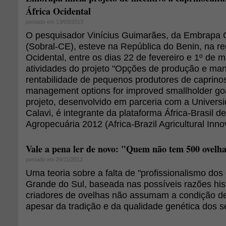
África Ocidental
postado em 13/03/2013
O pesquisador Vinícius Guimarães, da Embrapa 
(Sobral-CE), esteve na República do Benin, na re
Ocidental, entre os dias 22 de fevereiro e 1º de 
atividades do projeto "Opções de produção e man
rentabilidade de pequenos produtores de caprino
management options for improved smallholder goat 
projeto, desenvolvido em parceria com a Univer
Calavi, é integrante da plataforma África-Brasil d
Agropecuária 2012 (Africa-Brazil Agricultural Inn
Vale a pena ler de novo: "Quem não tem 500 ovelha
postado em 29/11/2012
Uma teoria sobre a falta de "profissionalismo dos
Grande do Sul, baseada nas possíveis razões his
criadores de ovelhas não assumam a condição de
apesar da tradição e da qualidade genética dos 