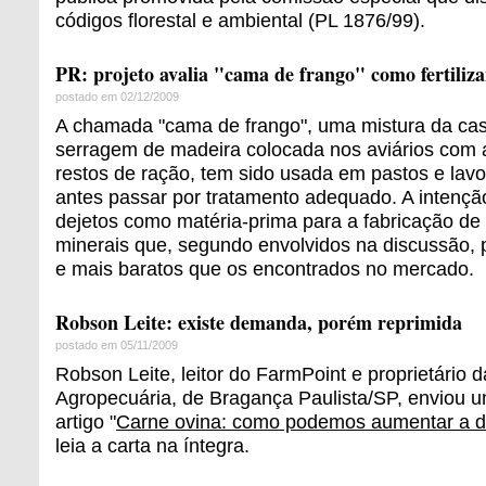
códigos florestal e ambiental (PL 1876/99).
PR: projeto avalia "cama de frango" como fertiliza
postado em 02/12/2009
A chamada "cama de frango", uma mistura da cas
serragem de madeira colocada nos aviários com 
restos de ração, tem sido usada em pastos e lav
antes passar por tratamento adequado. A intenção
dejetos como matéria-prima para a fabricação de f
minerais que, segundo envolvidos na discussão, 
e mais baratos que os encontrados no mercado.
Robson Leite: existe demanda, porém reprimida
postado em 05/11/2009
Robson Leite, leitor do FarmPoint e proprietário
Agropecuária, de Bragança Paulista/SP, enviou 
artigo "
Carne ovina: como podemos aumentar a
leia a carta na íntegra.