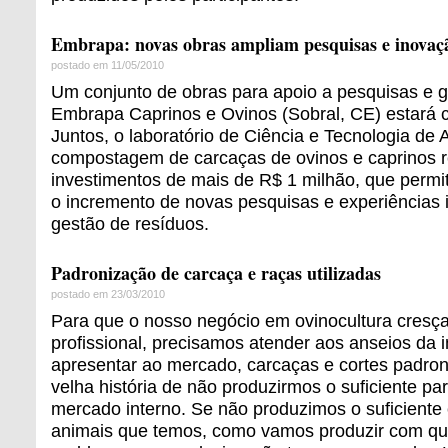
Embrapa: novas obras ampliam pesquisas e inovaç
postado em 11/05/2010
Um conjunto de obras para apoio a pesquisas e g
Embrapa Caprinos e Ovinos (Sobral, CE) estará 
Juntos, o laboratório de Ciência e Tecnologia de 
compostagem de carcaças de ovinos e caprinos 
investimentos de mais de R$ 1 milhão, que permi
o incremento de novas pesquisas e experiências
gestão de resíduos.
Padronização de carcaça e raças utilizadas
postado em 23/03/2010
Para que o nosso negócio em ovinocultura cresç
profissional, precisamos atender aos anseios da 
apresentar ao mercado, carcaças e cortes padr
velha história de não produzirmos o suficiente pa
mercado interno. Se não produzimos o suficiente
animais que temos, como vamos produzir com qu