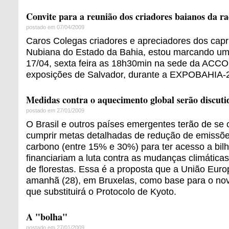
Convite para a reunião dos criadores baianos da 
postado em 07/04/2009
Caros Colegas criadores e apreciadores dos capr
Nubiana do Estado da Bahia, estou marcando um
17/04, sexta feira as 18h30min na sede da ACC
exposições de Salvador, durante a EXPOBAHIA-
Medidas contra o aquecimento global serão discuti
postado em 27/01/2009
O Brasil e outros países emergentes terão de se
cumprir metas detalhadas de redução de emissõe
carbono (entre 15% e 30%) para ter acesso a bil
financiariam a luta contra as mudanças climátic
de florestas. Essa é a proposta que a União Euro
amanhã (28), em Bruxelas, como base para o novo
que substituirá o Protocolo de Kyoto.
A "bolha"
postado em 27/01/2009