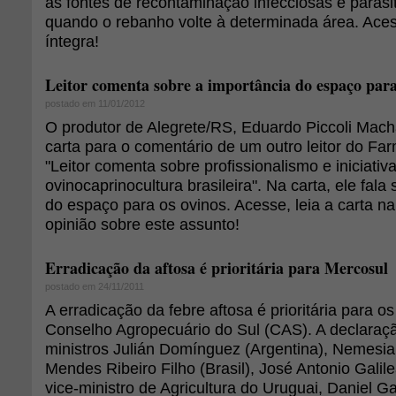
as fontes de recontaminação infecciosas e parasit
quando o rebanho volte à determinada área. Acess
íntegra!
Leitor comenta sobre a importância do espaço para
postado em 11/01/2012
O produtor de Alegrete/RS, Eduardo Piccoli Mac
carta para o comentário de um outro leitor do Far
"Leitor comenta sobre profissionalismo e iniciativ
ovinocaprinocultura brasileira". Na carta, ele fala
do espaço para os ovinos. Acesse, leia a carta na
opinião sobre este assunto!
Erradicação da aftosa é prioritária para Mercosul
postado em 24/11/2011
A erradicação da febre aftosa é prioritária para 
Conselho Agropecuário do Sul (CAS). A declaraçã
ministros Julián Domínguez (Argentina), Nemesia 
Mendes Ribeiro Filho (Brasil), José Antonio Galile
vice-ministro de Agricultura do Uruguai, Daniel Gar