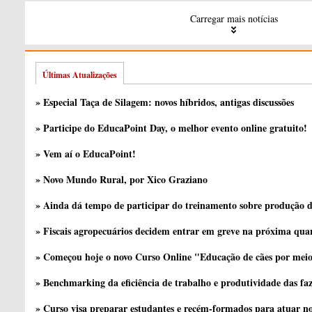
Carregar mais notícias
Últimas Atualizações
» Especial Taça de Silagem: novos híbridos, antigas discussões
» Participe do EducaPoint Day, o melhor evento online gratuito!
» Vem aí o EducaPoint!
» Novo Mundo Rural, por Xico Graziano
» Ainda dá tempo de participar do treinamento sobre produção d
» Fiscais agropecuários decidem entrar em greve na próxima quar
» Começou hoje o novo Curso Online "Educação de cães por meio 
» Benchmarking da eficiência de trabalho e produtividade das fa
» Curso visa preparar estudantes e recém-formados para atuar no