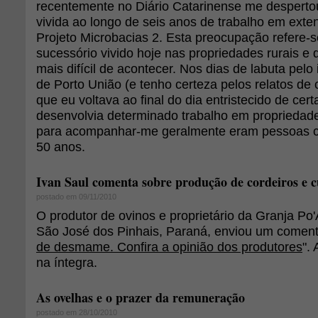
recentemente no Diário Catarinense me despert
vivida ao longo de seis anos de trabalho em exten
Projeto Microbacias 2. Esta preocupação refere-
sucessório vivido hoje nas propriedades rurais e
mais difícil de acontecer. Nos dias de labuta pelo 
de Porto União (e tenho certeza pelos relatos de c
que eu voltava ao final do dia entristecido de cert
desenvolvia determinado trabalho em propriedad
para acompanhar-me geralmente eram pessoas 
50 anos.
Ivan Saul comenta sobre produção de cordeiros e c
postado em 09/11/2010
O produtor de ovinos e proprietário da Granja Po'
São José dos Pinhais, Paraná, enviou um comentá
de desmame. Confira a opinião dos produtores
".
na íntegra.
As ovelhas e o prazer da remuneração
postado em 28/10/2010