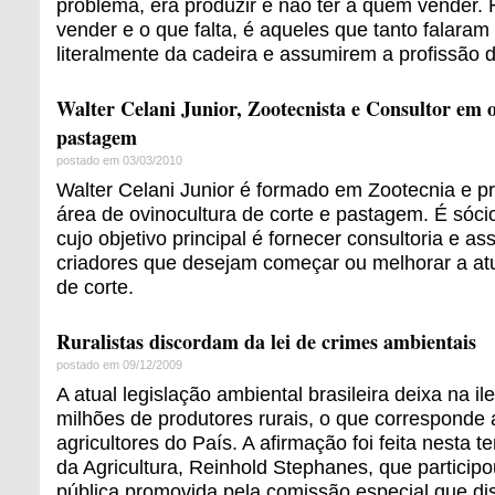
problema, era produzir e não ter a quem vender.
vender e o que falta, é aqueles que tanto falara
literalmente da cadeira e assumirem a profissão d
Walter Celani Junior, Zootecnista e Consultor em o
pastagem
postado em 03/03/2010
Walter Celani Junior é formado em Zootecnia e pr
área de ovinocultura de corte e pastagem. É sócio
cujo objetivo principal é fornecer consultoria e as
criadores que desejam começar ou melhorar a at
de corte.
Ruralistas discordam da lei de crimes ambientais
postado em 09/12/2009
A atual legislação ambiental brasileira deixa na i
milhões de produtores rurais, o que corresponde
agricultores do País. A afirmação foi feita nesta te
da Agricultura, Reinhold Stephanes, que particip
pública promovida pela comissão especial que di