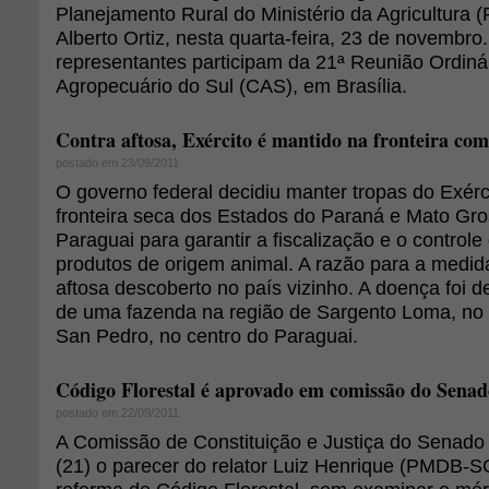
Planejamento Rural do Ministério da Agricultura (
Alberto Ortiz, nesta quarta-feira, 23 de novembro
representantes participam da 21ª Reunião Ordiná
Agropecuário do Sul (CAS), em Brasília.
Contra aftosa, Exército é mantido na fronteira co
postado em 23/09/2011
O governo federal decidiu manter tropas do Exérc
fronteira seca dos Estados do Paraná e Mato Gr
Paraguai para garantir a fiscalização e o controle
produtos de origem animal. A razão para a medida
aftosa descoberto no país vizinho. A doença foi 
de uma fazenda na região de Sargento Loma, no
San Pedro, no centro do Paraguai.
Código Florestal é aprovado em comissão do Senad
postado em 22/09/2011
A Comissão de Constituição e Justiça do Senad
(21) o parecer do relator Luiz Henrique (PMDB-SC