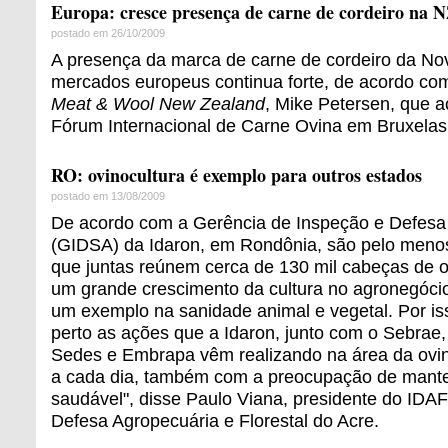
Europa: cresce presença de carne de cordeiro na 
postado em 26/10/2009
A presença da marca de carne de cordeiro da No
mercados europeus continua forte, de acordo com
Meat & Wool New Zealand
, Mike Petersen, que a
Fórum Internacional de Carne Ovina em Bruxelas
RO: ovinocultura é exemplo para outros estados
postado em 13/08/2009
De acordo com a Gerência de Inspeção e Defesa 
(GIDSA) da Idaron, em Rondônia, são pelo menos
que juntas reúnem cerca de 130 mil cabeças de ov
um grande crescimento da cultura no agronegócio
um exemplo na sanidade animal e vegetal. Por iss
perto as ações que a Idaron, junto com o Sebrae,
Sedes e Embrapa vêm realizando na área da ovin
a cada dia, também com a preocupação de mante
saudável", disse Paulo Viana, presidente do IDAF/
Defesa Agropecuária e Florestal do Acre.