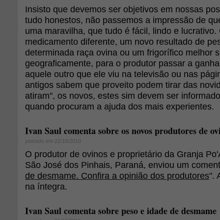
Insisto que devemos ser objetivos em nossas pos
tudo honestos, não passemos a impressão de que
uma maravilha, que tudo é fácil, lindo e lucrativo
medicamento diferente, um novo resultado de pes
determinada raça ovina ou um frigorífico melhor s
geograficamente, para o produtor passar a ganha
aquele outro que ele viu na televisão ou nas pági
antigos sabem que proveito podem tirar das novi
atiram", os novos, estes sim devem ser informad
quando procuram a ajuda dos mais experientes.
Ivan Saul comenta sobre os novos produtores de ov
postado em 22/10/2010
O produtor de ovinos e proprietário da Granja Po'
São José dos Pinhais, Paraná, enviou um comentá
de desmame. Confira a opinião dos produtores
".
na íntegra.
Ivan Saul comenta sobre peso e idade de desmame