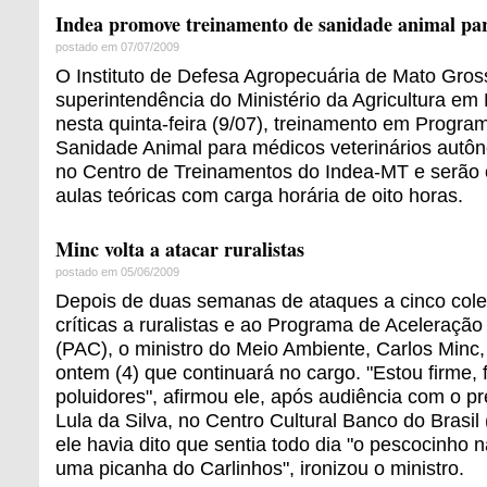
Indea promove treinamento de sanidade animal par
postado em 07/07/2009
O Instituto de Defesa Agropecuária de Mato Gros
superintendência do Ministério da Agricultura em
nesta quinta-feira (9/07), treinamento em Program
Sanidade Animal para médicos veterinários autô
no Centro de Treinamentos do Indea-MT e serão 
aulas teóricas com carga horária de oito horas.
Minc volta a atacar ruralistas
postado em 05/06/2009
Depois de duas semanas de ataques a cinco cole
críticas a ruralistas e ao Programa de Aceleraçã
(PAC), o ministro do Meio Ambiente, Carlos Minc,
ontem (4) que continuará no cargo. "Estou firme, 
poluidores", afirmou ele, após audiência com o pr
Lula da Silva, no Centro Cultural Banco do Brasi
ele havia dito que sentia todo dia "o pescocinho n
uma picanha do Carlinhos", ironizou o ministro.