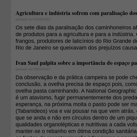
Agricultura e indústria sofrem com paralisação do
postado em 01/08/2012
Os sete dias da paralisação dos caminhoneiros af
de produtos para a agricultura e para a indústria
frangos, produtores de laticínios do Rio Grande do
Rio de Janeiro se queixavam dos prejuízos causa
Ivan Saul palpita sobre a importância do espaço pa
postado em 08/03/2012
Da observação e da prática campeira se pode c
conclusão, a ovelha precisa de espaço pois, como
ovelha pasta caminhando. A National Geographic 
é um atavismo, fugir permanentemente dos predad
esperança, na próxima moita o pasto pode ser m
(Tabanideos) voa e vai pousar na que vem atrás, e
que se anda e não em círculos dentro de um piqu
qualidades organolépticas e nutritivas a cada vol
manter-se o rebanho em ótima condição sanitária 