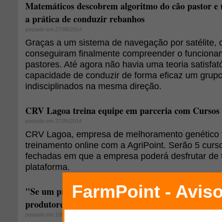
Matemáticos descobrem algoritmo do cão pastor e 
a prática de conduzir rebanhos
postado em 27/08/2014
Graças a um sistema de navegação por satélite, o
conseguiram finalmente compreender o funciona
pastores. Até agora não havia uma teoria satisfató
capacidade de conduzir de forma eficaz um grup
indisciplinados na mesma direção.
CRV Lagoa treina equipe em parceria com Cursos 
postado em 27/05/2014
CRV Lagoa, empresa de melhoramento genético 
treinamento online com a AgriPoint. Serão 5 curs
fechadas em que a empresa poderá desfrutar de 
plataforma.
"Se um produtor sozinho não puder custear um zoot
produtores possam"
postado em 10/01/2014