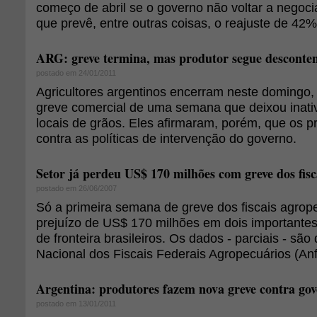
começo de abril se o governo não voltar a negocia
que prevê, entre outras coisas, o reajuste de 42%
ARG: greve termina, mas produtor segue desconte
postado em 24/01/2011
Agricultores argentinos encerram neste domingo
greve comercial de uma semana que deixou inat
locais de grãos. Eles afirmaram, porém, que os p
contra as políticas de intervenção do governo.
Setor já perdeu US$ 170 milhões com greve dos fisc
postado em 26/06/2007
Só a primeira semana de greve dos fiscais agrop
prejuízo de US$ 170 milhões em dois importantes
de fronteira brasileiros. Os dados - parciais - sã
Nacional dos Fiscais Federais Agropecuários (Anf
Argentina: produtores fazem nova greve contra go
postado em 13/01/2011