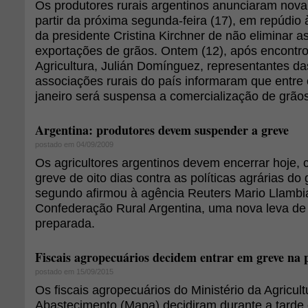
Os produtores rurais argentinos anunciaram nova
partir da próxima segunda-feira (17), em repúdio
da presidente Cristina Kirchner de não eliminar as
exportações de grãos. Ontem (12), após encontro
Agricultura, Julián Domínguez, representantes das
associações rurais do país informaram que entre 
janeiro será suspensa a comercialização de grãos
Argentina: produtores devem suspender a greve
postado em 04/09/2009
Os agricultores argentinos devem encerrar hoje,
greve de oito dias contra as políticas agrárias do
segundo afirmou à agência Reuters Mario Llambia
Confederação Rural Argentina, uma nova leva de
preparada.
Fiscais agropecuários decidem entrar em greve na 
postado em 15/09/2015
Os fiscais agropecuários do Ministério da Agricult
Abastecimento (Mapa) decidiram durante a tarde 