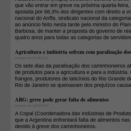
que vão entrar em greve na próxima quarta-feira, 
apoiada por 68,3% dos dirigentes com direito a v
nacional do Anffa, sindicato nacional da categoria
ao anúncio feito nesta tarde pelo ministro do Pl
Barbosa, de manter a proposta do governo de re
quatro anos para todas as categorias de servidore
Agricultura e indústria sofrem com paralisação do
postado em 01/08/2012
Os sete dias da paralisação dos caminhoneiros af
de produtos para a agricultura e para a indústria
frangos, produtores de laticínios do Rio Grande do
Rio de Janeiro se queixavam dos prejuízos causa
ARG: greve pode gerar falta de alimentos
postado em 12/06/2008
A Copal (Coordenadora das Indústrias de Produto
que a Argentina enfrentará falta de alimentos na
devido à greve dos caminhoneiros.