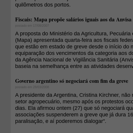
quilômetros dos portos.
Fiscais: Mapa propõe salários iguais aos da Anvisa
postado em 17/08/2007
A proposta do Ministério da Agricultura, Pecuári
(Mapa) apresentada quarta-feira aos fiscais feder
que estão em estado de greve desde o início do 
equiparação dos vencimentos da categoria aos dos
da Agência Nacional de Vigilância Sanitária (Anvi
baseia na semelhança entre as atividades desen
Governo argentino só negociará com fim da greve
postado em 28/03/2008
A presidente da Argentina, Cristina Kirchner, não
setor agropecuário, mesmo após os protestos oco
dias. Ela afirmou ontem (27) que só negociará q
associações suspenderem a greve que já dura 16
paralisação, e aí poderemos dialogar".