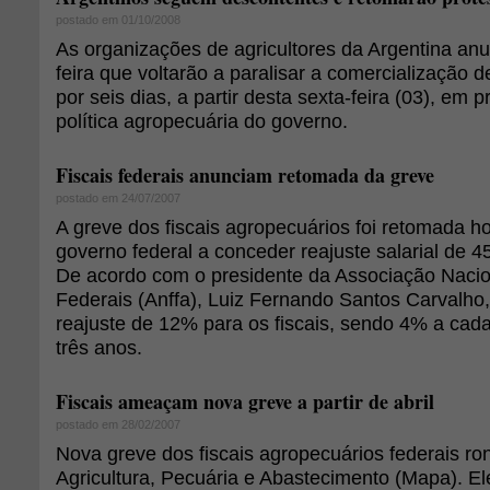
postado em 01/10/2008
As organizações de agricultores da Argentina anu
feira que voltarão a paralisar a comercialização 
por seis dias, a partir desta sexta-feira (03), em p
política agropecuária do governo.
Fiscais federais anunciam retomada da greve
postado em 24/07/2007
A greve dos fiscais agropecuários foi retomada ho
governo federal a conceder reajuste salarial de 4
De acordo com o presidente da Associação Nacio
Federais (Anffa), Luiz Fernando Santos Carvalho
reajuste de 12% para os fiscais, sendo 4% a cad
três anos.
Fiscais ameaçam nova greve a partir de abril
postado em 28/02/2007
Nova greve dos fiscais agropecuários federais ron
Agricultura, Pecuária e Abastecimento (Mapa). 