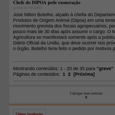
Chefe do DIPOA pede exoneração
postado em 20/11/2013
José Nilton Botelho, alçado à chefia do Departa
Produtos de Origem Animal (Dipoa) em uma tentat
movimento grevista dos fiscais agropecuários, p
pouco mais de 30 dias após assumir o cargo. O M
Agricultura se manifestará somente após a publi
Diário Oficial da União, que deve ocorrer nos pr
o órgão, Botelho teria feito o pedido por motivos 
Mostrando conteúdos: 1 - 20 de 35 para
"greve"
Páginas de conteúdos:
1
2
[
Próxima
]
Carregar mais notícias
Últimas Atualizações