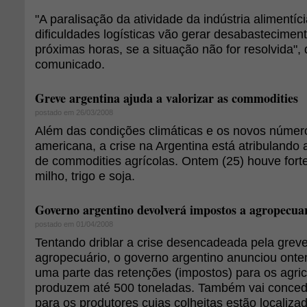
"A paralisação da atividade da indústria alimentí
dificuldades logísticas vão gerar desabastecimen
próximas horas, se a situação não for resolvida",
comunicado.
Greve argentina ajuda a valorizar as commodities
postado em 26/03/2008
Além das condições climáticas e os novos númer
americana, a crise na Argentina está atribulando
de commodities agrícolas. Ontem (25) houve forte
milho, trigo e soja.
Governo argentino devolverá impostos a agropecuar
postado em 01/04/2008
Tentando driblar a crise desencadeada pela greve
agropecuário, o governo argentino anunciou ont
uma parte das retenções (impostos) para os agric
produzem até 500 toneladas. Também vai concede
para os produtores cujas colheitas estão localiza