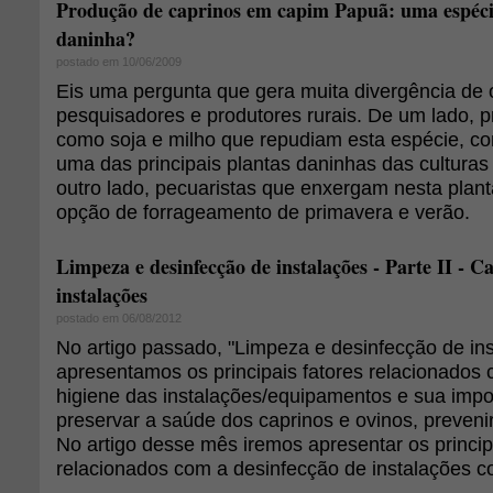
Produção de caprinos em capim Papuã: uma espécie
daninha?
postado em 10/06/2009
Eis uma pergunta que gera muita divergência de 
pesquisadores e produtores rurais. De um lado, 
como soja e milho que repudiam esta espécie, c
uma das principais plantas daninhas das culturas
outro lado, pecuaristas que enxergam nesta plan
opção de forrageamento de primavera e verão.
Limpeza e desinfecção de instalações - Parte II - C
instalações
postado em 06/08/2012
No artigo passado, "Limpeza e desinfecção de inst
apresentamos os principais fatores relacionados 
higiene das instalações/equipamentos e sua impo
preservar a saúde dos caprinos e ovinos, prevenir
No artigo desse mês iremos apresentar os princip
relacionados com a desinfecção de instalações c