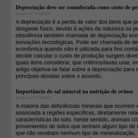
Depreciação deve ser considerada como custo de p
postado em 15/04/2010
A depreciação é a perda de valor dos bens que p
desgaste físico, devido à ações da natureza ou pe
obsolência também chamada de depreciação eco
inovações tecnológicas. Pode ser chamada de de
econômica quando não é utilizada para fins cont
decide calcular o custo de produção surgem div
quais itens considerar, que critérios/taxas usar, e
artigo objetiva-se falar sobre a depreciação para 
principais dúvidas sobre o assunto.
Importância do sal mineral na nutrição de ovinos
postado em 07/02/2008
A maioria das deficiências minerais que ocorrem
associada a regiões específicas, diretamente rel
características do solo. Neste sentido, animais 
provenientes de solos que tenham algum tipo de d
que não recebam nenhum tipo de mineralização,