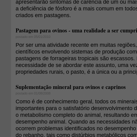
apresentarão sintomas de carência de um ou mais
a deficiência de fósforo é a mais comum em todo
criados em pastagens.
Pastagem para ovinos - uma realidade a ser cumpr
postado em 05/01/2010
Por ser uma atividade recente em muitas regiões,
científicos envolvendo sistemas de produção co
pastagens de forrageiras tropicais são escassos. 
necessidade de se abordar este assunto, uma ve
propriedades rurais, o pasto, é a única ou a princi
Suplementação mineral para ovinos e caprinos
postado em 01/08/2008
Como é de conhecimento geral, todos os minerai
importantes para o satisfatório desenvolvimento d
o metabolismo completo do animal, resultando e
desempenho animal. Quando as necessidades nã
ocorrem problemas identificados no desempenho
do rebanho, tais como distúrbios metabólicos co