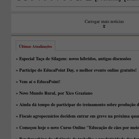
Carregar mais notícias
Últimas Atualizações
» Especial Taça de Silagem: novos híbridos, antigas discussões
» Participe do EducaPoint Day, o melhor evento online gratuito!
» Vem aí o EducaPoint!
» Novo Mundo Rural, por Xico Graziano
» Ainda dá tempo de participar do treinamento sobre produção d
» Fiscais agropecuários decidem entrar em greve na próxima quar
» Começou hoje o novo Curso Online "Educação de cães por meio 
» Benchmarking da eficiência de trabalho e produtividade das fa