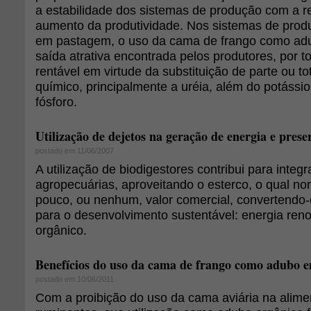
a estabilidade dos sistemas de produção com a r
aumento da produtividade. Nos sistemas de produ
em pastagem, o uso da cama de frango como ad
saída atrativa encontrada pelos produtores, por 
rentável em virtude da substituição de parte ou t
químico, principalmente a uréia, além do potássi
fósforo.
Utilização de dejetos na geração de energia e pres
postado em 11/06/2007
A utilização de biodigestores contribui para integ
agropecuárias, aproveitando o esterco, o qual n
pouco, ou nenhum, valor comercial, convertendo
para o desenvolvimento sustentável: energia ren
orgânico.
Benefícios do uso da cama de frango como adubo e
postado em 10/06/2011
Com a proibição do uso da cama aviária na alim