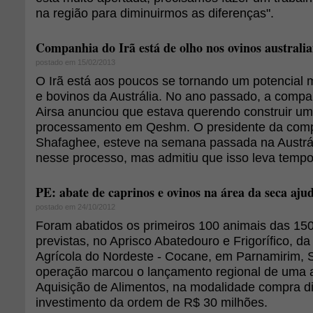
na região para diminuirmos as diferenças".
Companhia do Irã está de olho nos ovinos australi
postado em 15/02/2013
O Irã está aos poucos se tornando um potencial 
e bovinos da Austrália. No ano passado, a compa
Airsa anunciou que estava querendo construir um
processamento em Qeshm. O presidente da compa
Shafaghee, esteve na semana passada na Austrál
nesse processo, mas admitiu que isso leva tempo
PE: abate de caprinos e ovinos na área da seca aju
postado em 24/10/2012
Foram abatidos os primeiros 100 animais das 15
previstas, no Aprisco Abatedouro e Frigorífico, d
Agrícola do Nordeste - Cocane, em Parnamirim, S
operação marcou o lançamento regional de uma
Aquisição de Alimentos, na modalidade compra di
investimento da ordem de R$ 30 milhões.