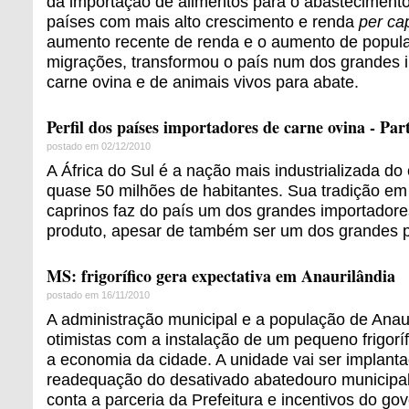
da importação de alimentos para o abastecimento
países com mais alto crescimento e renda
per ca
aumento recente de renda e o aumento de popul
migrações, transformou o país num dos grandes 
carne ovina e de animais vivos para abate.
Perfil dos países importadores de carne ovina - Par
postado em 02/12/2010
A África do Sul é a nação mais industrializada do
quase 50 milhões de habitantes. Sua tradição em
caprinos faz do país um dos grandes importador
produto, apesar de também ser um dos grandes p
MS: frigorífico gera expectativa em Anaurilândia
postado em 16/11/2010
A administração municipal e a população de Anau
otimistas com a instalação de um pequeno frigorí
a economia da cidade. A unidade vai ser implant
readequação do desativado abatedouro municipal
conta a parceria da Prefeitura e incentivos do go