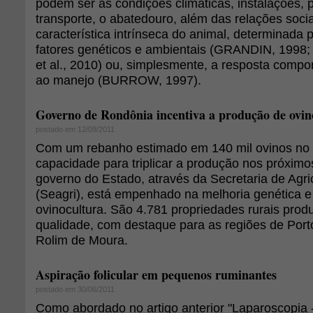
podem ser as condições climáticas, instalações, 
transporte, o abatedouro, além das relações soci
característica intrínseca do animal, determinada p
fatores genéticos e ambientais (GRANDIN, 199
et al., 2010) ou, simplesmente, a resposta compo
ao manejo (BURROW, 1997).
Governo de Rondônia incentiva a produção de ovin
postado em 12/09/2011
Com um rebanho estimado em 140 mil ovinos no
capacidade para triplicar a produção nos próximos
governo do Estado, através da Secretaria de Agri
(Seagri), está empenhado na melhoria genética e
ovinocultura. São 4.781 propriedades rurais prod
qualidade, com destaque para as regiões de Port
Rolim de Moura.
Aspiração folicular em pequenos ruminantes
postado em 30/06/2011
Como abordado no artigo anterior "Laparoscopia 