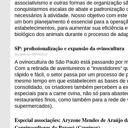
associativismo e outras formas de organização s
conquistarmos escalas de abate e padronização d
necessários à atividade. Nosso objetivo com este
um bom planejamento é essencial para a operaç
estabelecimentos, para aumentar sua eficiência e
biológico dos animais durante o processo de ada
SP: profissionalização e expansão da ovinocultura
postado em 28/04/2010
A ovinocultura de São Paulo está passando por 
Com a retirada de aventureiros e "investidores" 
rápido e fácil, o setor passa por um processo de p
mesmo tempo em que estabelecem as bases de 
consolidado, os criadores também percebem a ex
especiais para a carne ovina, não só para abast
restaurantes finos, como também para a rede de 
supermercados).
Especial associações: Aryzone Mendes de Araújo d
Caprinocultores do Paraná (Capripar)