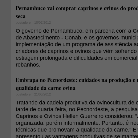
Pernambuco vai comprar caprinos e ovinos do prod
seca
postado em 10/07/2012
O governo de Pernambuco, em parceria com a C
de Abastecimento - Conab, e os governos municipa
implementação de um programa de assistência 
criadores de caprinos e ovinos que vêm sofrendo 
estiagem prolongada e dificuldades em comercial
rebanhos.
Embrapa no Pecnordeste: cuidados na produção e
qualidade da carne ovina
postado em 21/06/2012
Tratando da cadeia produtiva da ovinocultura de c
tarde de quarta-feira, no Pecnordeste, a pesqui
Caprinos e Ovinos Hellen Guerreiro considerou: "
organizada, porém informalmente. Portanto, é ne
técnicas que promovam a qualidade da carne." E
apresentou as vantagens produtivas de se mante