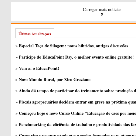
Carregar mais notícias
Últimas Atualizações
» Especial Taça de Silagem: novos híbridos, antigas discussões
» Participe do EducaPoint Day, o melhor evento online gratuito!
» Vem aí o EducaPoint!
» Novo Mundo Rural, por Xico Graziano
» Ainda dá tempo de participar do treinamento sobre produção d
» Fiscais agropecuários decidem entrar em greve na próxima quar
» Começou hoje o novo Curso Online "Educação de cães por meio 
» Benchmarking da eficiência de trabalho e produtividade das fa
» Curso visa preparar estudantes e recém-formados para atuar no