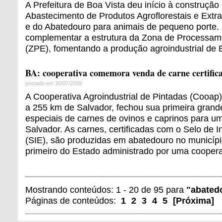
A Prefeitura de Boa Vista deu início à construção
Abastecimento de Produtos Agroflorestais e Extrat
e do Abatedouro para animais de pequeno porte. 
complementar a estrutura da Zona de Processam
(ZPE), fomentando a produção agroindustrial de 
BA: cooperativa comemora venda de carne certific
postado em 30/07/2009
A Cooperativa Agroindustrial de Pintadas (Cooap)
a 255 km de Salvador, fechou sua primeira grand
especiais de carnes de ovinos e caprinos para um
Salvador. As carnes, certificadas com o Selo de 
(SIE), são produzidas em abatedouro no municípi
primeiro do Estado administrado por uma coopera
Mostrando conteúdos: 1 - 20 de 95 para
"abated
Páginas de conteúdos:
1
2
3
4
5
[
Próxima
]