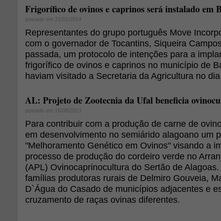
Frigorífico de ovinos e caprinos será instalado em
postado em 21/01/2014
Representantes do grupo português Move Incorp
com o governador de Tocantins, Siqueira Campo
passada, um protocolo de intenções para a impl
frigorífico de ovinos e caprinos no município de Ba
haviam visitado a Secretaria da Agricultura no di
AL: Projeto de Zootecnia da Ufal beneficia ovinocu
postado em 16/08/2013
Para contribuir com a produção de carne de ovino
em desenvolvimento no semiárido alagoano um p
"Melhoramento Genético em Ovinos" visando a i
processo de produção do cordeiro verde no Arran
(APL) Ovinocaprinocultura do Sertão de Alagoas.
famílias produtoras rurais de Delmiro Gouveia, 
D`Água do Casado de municípios adjacentes e es
cruzamento de raças ovinas diferentes.