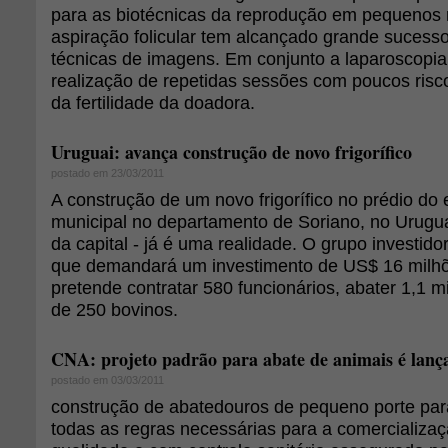
para as biotécnicas da reprodução em pequenos 
aspiração folicular tem alcançado grande sucess
técnicas de imagens. Em conjunto a laparoscopia 
realização de repetidas sessões com poucos risco
da fertilidade da doadora.
Uruguai: avança construção de novo frigorífico
postado em 23/03/2011
A construção de um novo frigorífico no prédio do
municipal no departamento de Soriano, no Urugua
da capital - já é uma realidade. O grupo investido
que demandará um investimento de US$ 16 milhõ
pretende contratar 580 funcionários, abater 1,1 mi
de 250 bovinos.
CNA: projeto padrão para abate de animais é lanç
postado em 03/03/2011
construção de abatedouros de pequeno porte par
todas as regras necessárias para a comercializa