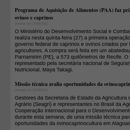
Programa de Aquisição de Alimentos (PAA) faz pr
ovinos e caprinos
postado em 27/09/2012
O Ministério do Desenvolvimento Social e Comb
realiza nesta quinta-feira (27) a primeira operaç
governo federal de caprinos e ovinos criados por 
agricultores. A compra será feita em um abatedou
Parnamirim (PE), a 573 quilômetros de Recife. 
representado pela secretária nacional de Segura
Nutricional, Maya Takagi.
Missão técnica avalia oportunidades da ovinocapri
postado em 12/09/2012
Gestores da Secretaria de Estado da Agricultura
Agrário (Seagri) e representantes no Brasil da A
Cooperação Internacional para o Desenvolvimento
durante esta semana, de uma missão técnica para
oportunidades da ovinocaprinocultura em Alagoas