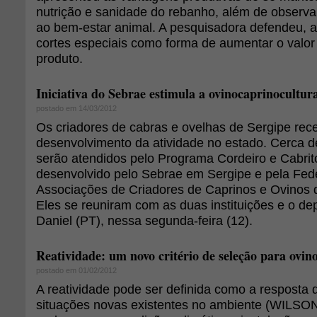
nutrição e sanidade do rebanho, além de observar
ao bem-estar animal. A pesquisadora defendeu, a
cortes especiais como forma de aumentar o valo
produto.
Iniciativa do Sebrae estimula a ovinocaprinocultur
postado em 14/03/2012
Os criadores de cabras e ovelhas de Sergipe rec
desenvolvimento da atividade no estado. Cerca d
serão atendidos pelo Programa Cordeiro e Cabrit
desenvolvido pelo Sebrae em Sergipe e pela Fed
Associações de Criadores de Caprinos e Ovinos 
Eles se reuniram com as duas instituições e o d
Daniel (PT), nessa segunda-feira (12).
Reatividade: um novo critério de seleção para ovino
postado em 01/02/2012
A reatividade pode ser definida como a resposta 
situações novas existentes no ambiente (WILSON 