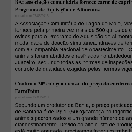
BA: associação comunitária fornece carne de caprin
Programa de Aquisição de Alimentos
postado em 07/05/2013
A Associação Comunitária de Lagoa do Meio, Mas
fornece pela primeira vez mais de 500 quilos de 
ovinos para o Programa de Aquisição de Alimento
modalidade de doação simultânea, através de te
com a Companhia Nacional de Abastecimento - 
animais foram abatidos e resfriados no abatedou
Juazeiro, seguindo todas as normas de inspeções
controle de qualidade exigidas pelas normas vige
Confira a 20ª cotação mensal do preço do cordeiro 
FarmPoint
postado em 12/03/2013
Segundo um produtor da Bahia, o preço praticado
de Santana é de R$ 10,50/kg/carcaça no frigorífi
animais padronizados e um grande número de an
clandestinamente. Devido ao alto custo de produç
está muito apertada, precisamos fazer um trabal