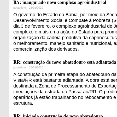
BA: inaugurado novo complexo agroindustrial
postado em 28/01/2010
O governo do Estado da Bahia, por meio da Secre
Desenvolvimento Social e Combate à Pobreza (S
dia 3 de fevereiro, o complexo agroindustrial de 
complexo é mais uma ação do Estado para promo
organização da cadeia produtiva da caprinocultur
o melhoramento, manejo sanitário e nutricional, 
comercialização dos derivados.
RR: construção de novo abatedouro está adiantada
postado em 26/01/2010
A construção da primeira etapa do abatedouro da
Vista/RR está bastante adiantada. A obra está se
destinada a Zona de Processamento de Exportaç
imediações da estrada do Passarão/RR. O prédio 
operários já estão trabalhando no rebocamento e
estrutura.
RR: iniciada construção de novo abatedouro