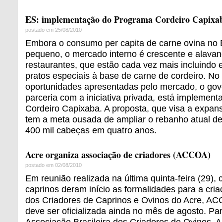
ES: implementação do Programa Cordeiro Capixa
postado em 25/08/2010
Embora o consumo per capita de carne ovina no B
pequeno, o mercado interno é crescente e alava
restaurantes, que estão cada vez mais incluindo
pratos especiais à base de carne de cordeiro. N
oportunidades apresentadas pelo mercado, o gov
parceria com a iniciativa privada, está implemen
Cordeiro Capixaba. A proposta, que visa a expans
tem a meta ousada de ampliar o rebanho atual de
400 mil cabeças em quatro anos.
Acre organiza associação de criadores (ACCOA)
postado em 02/08/2010
Em reunião realizada na última quinta-feira (29), 
caprinos deram início as formalidades para a cri
dos Criadores de Caprinos e Ovinos do Acre, AC
deve ser oficializada ainda no mês de agosto. Pa
Associação Brasileira dos Criadores de Ovinos,