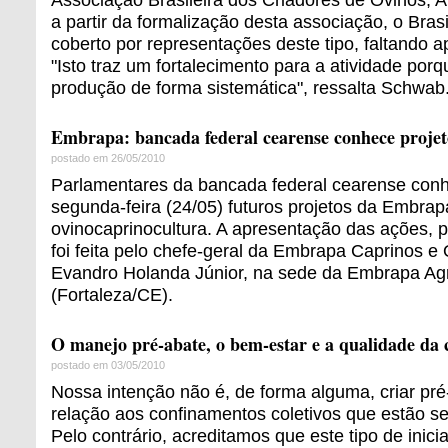
a partir da formalização desta associação, o Bras
coberto por representações deste tipo, faltando
"Isto traz um fortalecimento para a atividade por
produção de forma sistemática", ressalta Schwab
Embrapa: bancada federal cearense conhece projet
postado em 26/05/2010
Parlamentares da bancada federal cearense con
segunda-feira (24/05) futuros projetos da Embrap
ovinocaprinocultura. A apresentação das ações, p
foi feita pelo chefe-geral da Embrapa Caprinos e
Evandro Holanda Júnior, na sede da Embrapa Agro
(Fortaleza/CE).
O manejo pré-abate, o bem-estar e a qualidade da 
postado em 03/05/2010
Nossa intenção não é, de forma alguma, criar pr
relação aos confinamentos coletivos que estão se 
Pelo contrário, acreditamos que este tipo de inic