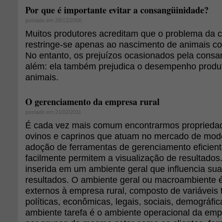
Por que é importante evitar a consangüinidade?
postado em 28/12/2006
Muitos produtores acreditam que o problema da 
restringe-se apenas ao nascimento de animais co
No entanto, os prejuízos ocasionados pela cons
além: ela também prejudica o desempenho produt
animais.
O gerenciamento da empresa rural
postado em 21/02/2011
É cada vez mais comum encontrarmos propriedad
ovinos e caprinos que atuam no mercado de mod
adoção de ferramentas de gerenciamento eficient
facilmente permitem a visualização de resultados
inserida em um ambiente geral que influencia sua
resultados. O ambiente geral ou macroambiente é
externos à empresa rural, composto de variáveis 
políticas, econômicas, legais, sociais, demográfic
ambiente tarefa é o ambiente operacional da emp