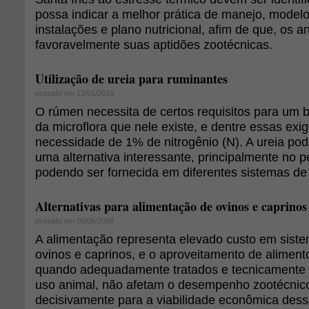
possa indicar a melhor prática de manejo, mode
instalações e plano nutricional, afim de que, os 
favoravelmente suas aptidões zootécnicas.
Utilização de ureia para ruminantes
postado em 13/01/2010
O rúmen necessita de certos requisitos para um
da microflora que nele existe, e dentre essas exi
necessidade de 1% de nitrogênio (N). A ureia po
uma alternativa interessante, principalmente no 
podendo ser fornecida em diferentes sistemas de
Alternativas para alimentação de ovinos e caprinos
postado em 05/06/2008
A alimentação representa elevado custo em sist
ovinos e caprinos, e o aproveitamento de alimento
quando adequadamente tratados e tecnicamente 
uso animal, não afetam o desempenho zootécnic
decisivamente para a viabilidade econômica dess