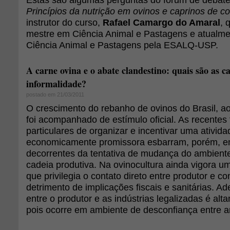
Princípios da nutrição em ovinos e caprinos de co
instrutor do curso,
Rafael Camargo do Amaral
, 
mestre em Ciência Animal e Pastagens e atualm
Ciência Animal e Pastagens pela ESALQ-USP.
A carne ovina e o abate clandestino: quais são as c
informalidade?
postado em 21/03/2011
O crescimento do rebanho de ovinos do Brasil, a
foi acompanhado de estímulo oficial. As recentes 
particulares de organizar e incentivar uma ativid
economicamente promissora esbarram, porém, em
decorrentes da tentativa de mudança do ambiente 
cadeia produtiva. Na ovinocultura ainda vigora um 
que privilegia o contato direto entre produtor e c
detrimento de implicações fiscais e sanitárias. A
entre o produtor e as indústrias legalizadas é alt
pois ocorre em ambiente de desconfiança entre a