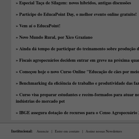
» Especial Taça de Silagem: novos híbridos, antigas discussões
» Participe do EducaPoint Day, o melhor evento online gratuito!
» Vem aí o EducaPoint!
» Novo Mundo Rural, por Xico Graziano
» Ainda dá tempo de participar do treinamento sobre produção d
» Fiscais agropecuários decidem entrar em greve na próxima quar
» Começou hoje o novo Curso Online "Educação de cães por meio 
» Benchmarking da eficiência de trabalho e produtividade das fa
» Curso visa preparar estudantes e recém-formados para atuar no
indústrias do mercado pet
» IBGE assegura dotação de recursos para o Censo Agropecuário
Institucional:
Anuncie
|
Entre em contato
|
Assine nossas Newsletters