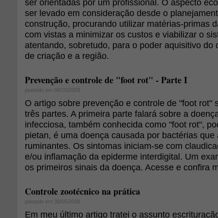
ser orientadas por um profissional. O aspecto e
ser levado em consideração desde o planejament
construção, procurando utilizar matérias-primas 
com vistas a minimizar os custos e viabilizar o s
atentando, sobretudo, para o poder aquisitivo do 
de criação e a região.
Prevenção e controle de "foot rot" - Parte I
postado em 08/10/2009
O artigo sobre prevenção e controle de "foot rot
três partes. A primeira parte falará sobre a doen
infecciosa, também conhecida como "foot rot", p
pietan, é uma doença causada por bactérias que
ruminantes. Os sintomas iniciam-se com claudica
e/ou inflamação da epiderme interdigital. Um exa
os primeiros sinais da doença. Acesse e confira 
Controle zootécnico na prática
postado em 30/05/2008
Em meu último artigo tratei o assunto escrituraçã