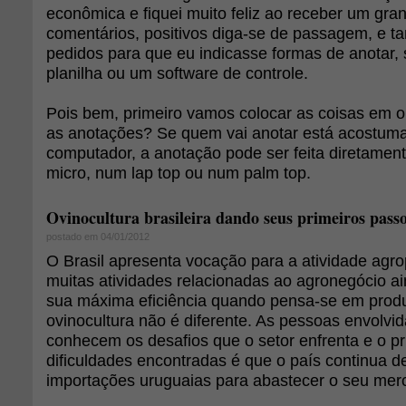
econômica e fiquei muito feliz ao receber um gr
comentários, positivos diga-se de passagem, e 
pedidos para que eu indicasse formas de anotar,
planilha ou um software de controle.
Pois bem, primeiro vamos colocar as coisas em 
as anotações? Se quem vai anotar está acostum
computador, a anotação pode ser feita diretamen
micro, num lap top ou num palm top.
Ovinocultura brasileira dando seus primeiros pass
postado em 04/01/2012
O Brasil apresenta vocação para a atividade agr
muitas atividades relacionadas ao agronegócio 
sua máxima eficiência quando pensa-se em prod
ovinocultura não é diferente. As pessoas envolvid
conhecem os desafios que o setor enfrenta e o pri
dificuldades encontradas é que o país continua 
importações uruguaias para abastecer o seu mer