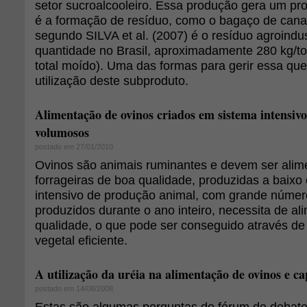
setor sucroalcooleiro. Essa produção gera um pr
é a formação de resíduo, como o bagaço de cana
segundo SILVA et al. (2007) é o resíduo agroindus
quantidade no Brasil, aproximadamente 280 kg/t
total moído). Uma das formas para gerir essa que
utilização deste subproduto.
Alimentação de ovinos criados em sistema intensivo
volumosos
postado em 27/01/2010
Ovinos são animais ruminantes e devem ser ali
forrageiras de boa qualidade, produzidas a baixo
intensivo de produção animal, com grande númer
produzidos durante o ano inteiro, necessita de a
qualidade, o que pode ser conseguido através d
vegetal eficiente.
A utilização da uréia na alimentação de ovinos e ca
postado em 14/08/2008
Estas são algumas perguntas do fórum de debate