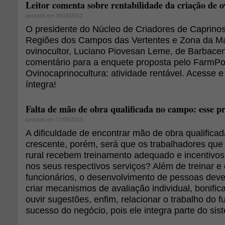
Leitor comenta sobre rentabilidade da criação de o
postado em 09/10/2012
O presidente do Núcleo de Criadores de Caprino
Regiões dos Campos das Vertentes e Zona da 
ovinocultor, Luciano Piovesan Leme, de Barbac
comentário para a enquete proposta pelo FarmPoi
Ovinocaprinocultura: atividade rentável. Acesse e
íntegra!
Falta de mão de obra qualificada no campo: esse p
postado em 17/09/2010
A dificuldade de encontrar mão de obra qualifica
crescente, porém, será que os trabalhadores que
rural recebem treinamento adequado e incentiv
nos seus respectivos serviços? Além de treinar e 
funcionários, o desenvolvimento de pessoas deve 
criar mecanismos de avaliação individual, bonifica
ouvir sugestões, enfim, relacionar o trabalho do 
sucesso do negócio, pois ele integra parte do sis