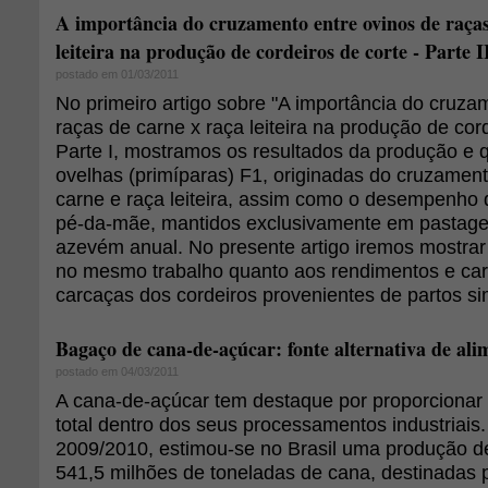
A importância do cruzamento entre ovinos de raças
leiteira na produção de cordeiros de corte - Parte I
postado em 01/03/2011
No primeiro artigo sobre "A importância do cruza
raças de carne x raça leiteira na produção de cord
Parte I, mostramos os resultados da produção e q
ovelhas (primíparas) F1, originadas do cruzament
carne e raça leiteira, assim como o desempenho 
pé-da-mãe, mantidos exclusivamente em pastage
azevém anual. No presente artigo iremos mostrar 
no mesmo trabalho quanto aos rendimentos e cara
carcaças dos cordeiros provenientes de partos si
Bagaço de cana-de-açúcar: fonte alternativa de ali
postado em 04/03/2011
A cana-de-açúcar tem destaque por proporcionar
total dentro dos seus processamentos industriais.
2009/2010, estimou-se no Brasil uma produção 
541,5 milhões de toneladas de cana, destinadas 