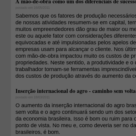
A mão-de-obra como um dos diferenciais de sucess
postado em 16/05/2011
Sabemos que os fatores de produção necessário
de nossas atividades resumem-se em capital, terr
muitos empreendedores dão grau de maior ou me
este ou aquele fator com considerações diferente
equivocadas e até impulsionadas pelos apelos d
empresas usam para alcançar o cliente. Nos últi
com mão-de-obra impactou muito os custos de p
propriedades. Neste sentido, a produtividade e 
trabalhador tornam-se ferramentas imprescindívei
dos custos de produção através do aumento da co
Inserção internacional do agro - caminho sem volta
postado em 18/03/2011
O aumento da inserção internacional do agro bra
sem volta e o agro continuará sendo um dos seto
da economia brasileira. Isso é bom ou ruim para
ponto de vista. No meu e, como deveria ser no da
brasileiros, é bom.