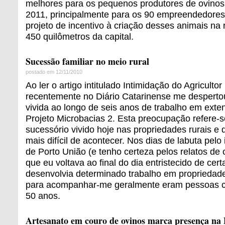
melhores para os pequenos produtores de ovino
2011, principalmente para os 90 empreendedores
projeto de incentivo à criação desses animais na r
450 quilômetros da capital.
Sucessão familiar no meio rural
postado em 12/11/2010
Ao ler o artigo intitulado Intimidação do Agricultor
recentemente no Diário Catarinense me despert
vivida ao longo de seis anos de trabalho em exten
Projeto Microbacias 2. Esta preocupação refere-
sucessório vivido hoje nas propriedades rurais e
mais difícil de acontecer. Nos dias de labuta pelo 
de Porto União (e tenho certeza pelos relatos de c
que eu voltava ao final do dia entristecido de cert
desenvolvia determinado trabalho em propriedad
para acompanhar-me geralmente eram pessoas 
50 anos.
Artesanato em couro de ovinos marca presença na