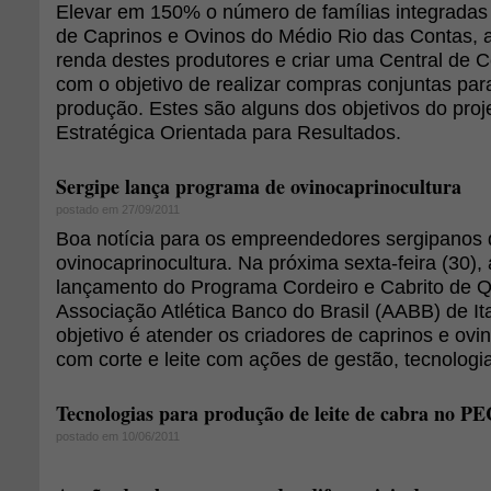
Elevar em 150% o número de famílias integradas
de Caprinos e Ovinos do Médio Rio das Contas,
renda destes produtores e criar uma Central de 
com o objetivo de realizar compras conjuntas par
produção. Estes são alguns dos objetivos do pro
Estratégica Orientada para Resultados.
Sergipe lança programa de ovinocaprinocultura
postado em 27/09/2011
Boa notícia para os empreendedores sergipanos 
ovinocaprinocultura. Na próxima sexta-feira (30),
lançamento do Programa Cordeiro e Cabrito de Q
Associação Atlética Banco do Brasil (AABB) de I
objetivo é atender os criadores de caprinos e ov
com corte e leite com ações de gestão, tecnologi
Tecnologias para produção de leite de cabra no P
postado em 10/06/2011