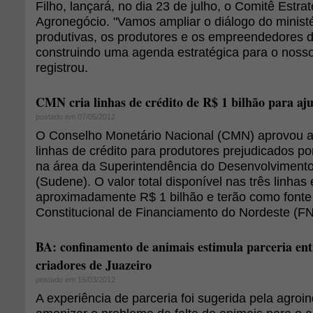
Filho, lançará, no dia 23 de julho, o Comitê Estra
Agronegócio. "Vamos ampliar o diálogo do minist
produtivas, os produtores e os empreendedores do
construindo uma agenda estratégica para o nosso
registrou.
CMN cria linhas de crédito de R$ 1 bilhão para aj
postado em 07/05/2012
O Conselho Monetário Nacional (CMN) aprovou a 
linhas de crédito para produtores prejudicados p
na área da Superintendência do Desenvolviment
(Sudene). O valor total disponível nas três linhas 
aproximadamente R$ 1 bilhão e terão como fonte
Constitucional de Financiamento do Nordeste (FN
BA: confinamento de animais estimula parceria ent
criadores de Juazeiro
postado em 16/03/2012
A experiência de parceria foi sugerida pela agroin