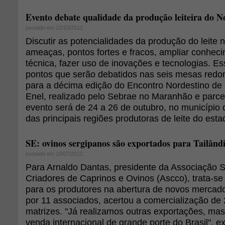
Evento debate qualidade da produção leiteira do N
postado em 22/10/2012
Discutir as potencialidades da produção do leite 
ameaças, pontos fortes e fracos, ampliar conheci
técnica, fazer uso de inovações e tecnologias. E
pontos que serão debatidos nas seis mesas red
para a décima edição do Encontro Nordestino de 
Enel, realizado pelo Sebrae no Maranhão e parceir
evento será de 24 a 26 de outubro, no município 
das principais regiões produtoras de leite do esta
SE: ovinos sergipanos são exportados para Tailând
postado em 16/07/2012
Para Arnaldo Dantas, presidente da Associação 
Criadores de Caprinos e Ovinos (Ascco), trata-s
para os produtores na abertura de novos mercad
por 11 associados, acertou a comercialização de 
matrizes. "Já realizamos outras exportações, mas 
venda internacional de grande porte do Brasil", e