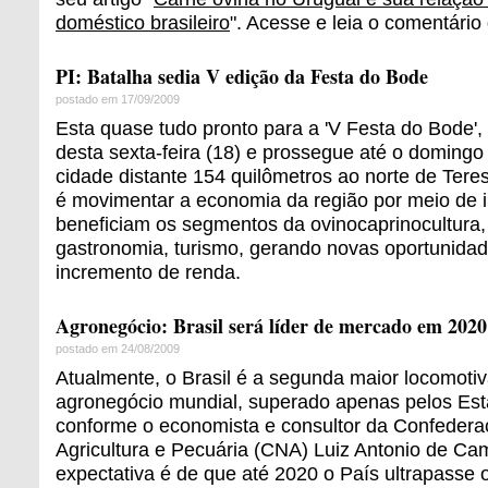
doméstico brasileiro
". Acesse e leia o comentário 
PI: Batalha sedia V edição da Festa do Bode
postado em 17/09/2009
Esta quase tudo pronto para a 'V Festa do Bode', 
desta sexta-feira (18) e prossegue até o domingo
cidade distante 154 quilômetros ao norte de Teres
é movimentar a economia da região por meio de
beneficiam os segmentos da ovinocaprinocultura,
gastronomia, turismo, gerando novas oportunida
incremento de renda.
Agronegócio: Brasil será líder de mercado em 2020
postado em 24/08/2009
Atualmente, o Brasil é a segunda maior locomoti
agronegócio mundial, superado apenas pelos Est
conforme o economista e consultor da Confedera
Agricultura e Pecuária (CNA) Luiz Antonio de Ca
expectativa é de que até 2020 o País ultrapasse 