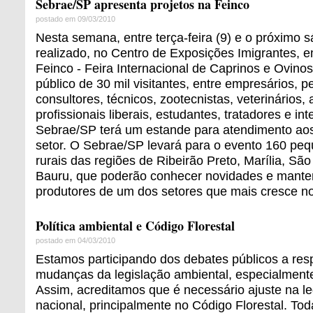
Sebrae/SP apresenta projetos na Feinco
postado em 09/03/2010
Nesta semana, entre terça-feira (9) e o próximo s
realizado, no Centro de Exposições Imigrantes, e
Feinco - Feira Internacional de Caprinos e Ovino
público de 30 mil visitantes, entre empresários, p
consultores, técnicos, zootecnistas, veterinários
profissionais liberais, estudantes, tratadores e in
Sebrae/SP terá um estande para atendimento a
setor. O Sebrae/SP levará para o evento 160 pe
rurais das regiões de Ribeirão Preto, Marília, Sã
Bauru, que poderão conhecer novidades e mante
produtores de um dos setores que mais cresce n
Política ambiental e Código Florestal
postado em 04/03/2010
Estamos participando dos debates públicos a resp
mudanças da legislação ambiental, especialmente
Assim, acreditamos que é necessário ajuste na le
nacional, principalmente no Código Florestal. Tod