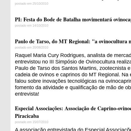
postado em 25/10/2010
PI: Festa do Bode de Batalha movimentará ovinoca
postado em 14/10/2010
Paulo de Tarso, do MT Regional: "a ovinocultura n
postado em 20/08/2010
Raquel Maria Cury Rodrigues, analista de merca
entrevistou no III Simpósio de Ovinocultura rea
Paulo de Tarso dos Santos Martins, zootecnista 
cadeia de ovinos e caprinos do MT Regional. Na e
falou sobre inovações tecnológicas na ovinocapri
fomento da atividade e qualificação de mão de ob
entrevista!
Especial Associações: Associação de Caprino-ovino
Piracicaba
postado em 15/07/2010
A associação entrevistada do Especial Associaçõ