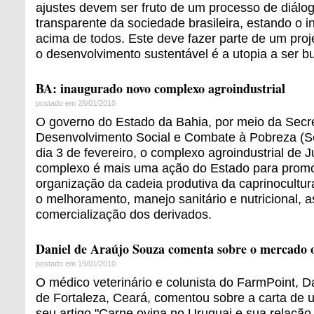
ajustes devem ser fruto de um processo de diálog
transparente da sociedade brasileira, estando o i
acima de todos. Este deve fazer parte de um proj
o desenvolvimento sustentável é a utopia a ser b
BA: inaugurado novo complexo agroindustrial
postado em 28/01/2010
O governo do Estado da Bahia, por meio da Secre
Desenvolvimento Social e Combate à Pobreza (S
dia 3 de fevereiro, o complexo agroindustrial de 
complexo é mais uma ação do Estado para promo
organização da cadeia produtiva da caprinocultur
o melhoramento, manejo sanitário e nutricional, 
comercialização dos derivados.
Daniel de Araújo Souza comenta sobre o mercado 
postado em 19/01/2010
O médico veterinário e colunista do FarmPoint, D
de Fortaleza, Ceará, comentou sobre a carta de 
seu artigo "
Carne ovina no Uruguai e sua relaçã