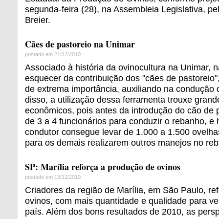
segunda-feira (28), na Assembleia Legislativa, pe
Breier.
Cães de pastoreio na Unimar
postado em 21/12/2010
Associado à história da ovinocultura na Unimar,
esquecer da contribuição dos "cães de pastoreio
de extrema importância, auxiliando na condução
disso, a utilização dessa ferramenta trouxe grand
econômicos, pois antes da introdução do cão de 
de 3 a 4 funcionários para conduzir o rebanho, e
condutor consegue levar de 1.000 a 1.500 ovelh
para os demais realizarem outros manejos no re
SP: Marília reforça a produção de ovinos
postado em 13/12/2010
Criadores da região de Marília, em São Paulo, r
ovinos, com mais quantidade e qualidade para ve
país. Além dos bons resultados de 2010, as pers