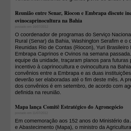
Reunião entre Senar, Riocon e Embrapa discute inc
ovinocaprinocultura na Bahia
postado em 16/07/2012
O coordenador de programas do Serviço Naciona
Rural (Senar) da Bahia, Washington Serafim e o 
Reunidas Rio de Contas (Riocon), Yuri Brasileiro 
Embrapa Caprinos e Ovinos na semana passada.
equipe da unidade, traçaram planos para futuras 
incentivo à caprinocultura e ovinocultura na Bahia,
convênios entre a Embrapa e as duas instituições
deverão ser elaboradas até o fim deste mês. A pr
dos convênios é em setembro, de acordo com ag
definida na reunião.
Mapa lança Comitê Estratégico do Agronegócio
postado em 11/07/2012
Em comemoração aos 152 anos do Ministério da A
e Abastecimento (Mapa), o ministro da Agricultur