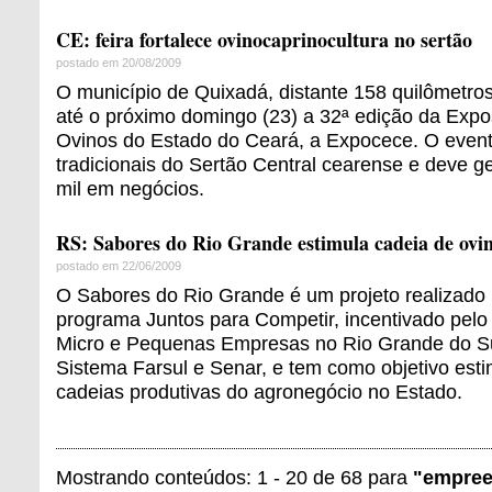
CE: feira fortalece ovinocaprinocultura no sertão
postado em 20/08/2009
O município de Quixadá, distante 158 quilômetros 
até o próximo domingo (23) a 32ª edição da Expo
Ovinos do Estado do Ceará, a Expocece. O even
tradicionais do Sertão Central cearense e deve g
mil em negócios.
RS: Sabores do Rio Grande estimula cadeia de ovi
postado em 22/06/2009
O Sabores do Rio Grande é um projeto realizado
programa Juntos para Competir, incentivado pelo
Micro e Pequenas Empresas no Rio Grande do Su
Sistema Farsul e Senar, e tem como objetivo estim
cadeias produtivas do agronegócio no Estado.
Mostrando conteúdos: 1 - 20 de 68 para
"empree