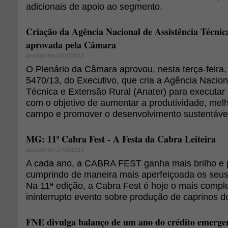
adicionais de apoio ao segmento.
Criação da Agência Nacional de Assistência Técnic
aprovada pela Câmara
postado em 02/10/2013
O Plenário da Câmara aprovou, nesta terça-feira, 
5470/13, do Executivo, que cria a Agência Nacion
Técnica e Extensão Rural (Anater) para executar 
com o objetivo de aumentar a produtividade, mel
campo e promover o desenvolvimento sustentável
MG: 11ª Cabra Fest - A Festa da Cabra Leiteira
postado em 27/06/2013
A cada ano, a CABRA FEST ganha mais brilho e p
cumprindo de maneira mais aperfeiçoada os seus o
Na 11ª edição, a Cabra Fest é hoje o mais comple
ininterrupto evento sobre produção de caprinos do
FNE divulga balanço de um ano do crédito emergen