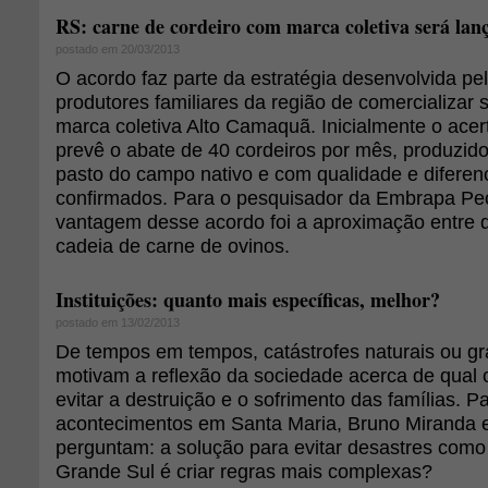
RS: carne de cordeiro com marca coletiva será lan
postado em 20/03/2013
O acordo faz parte da estratégia desenvolvida pe
produtores familiares da região de comercializar
marca coletiva Alto Camaquã. Inicialmente o acert
prevê o abate de 40 cordeiros por mês, produzid
pasto do campo nativo e com qualidade e diferen
confirmados. Para o pesquisador da Embrapa Pecu
vantagem desse acordo foi a aproximação entre d
cadeia de carne de ovinos.
Instituições: quanto mais específicas, melhor?
postado em 13/02/2013
De tempos em tempos, catástrofes naturais ou gr
motivam a reflexão da sociedade acerca de qual o
evitar a destruição e o sofrimento das famílias. P
acontecimentos em Santa Maria, Bruno Miranda e
perguntam: a solução para evitar desastres como 
Grande Sul é criar regras mais complexas?