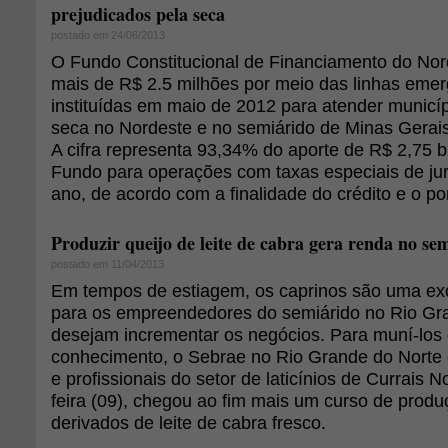
prejudicados pela seca
postado em 24/06/2013
O Fundo Constitucional de Financiamento do Nor
mais de R$ 2.5 milhões por meio das linhas emerg
instituídas em maio de 2012 para atender municíp
seca no Nordeste e no semiárido de Minas Gerais
A cifra representa 93,34% do aporte de R$ 2,75 b
Fundo para operações com taxas especiais de ju
ano, de acordo com a finalidade do crédito e o po
Produzir queijo de leite de cabra gera renda no se
postado em 11/04/2013
Em tempos de estiagem, os caprinos são uma exce
para os empreendedores do semiárido no Rio Gr
desejam incrementar os negócios. Para muní-los
conhecimento, o Sebrae no Rio Grande do Norte 
e profissionais do setor de laticínios de Currais N
feira (09), chegou ao fim mais um curso de produ
derivados de leite de cabra fresco.