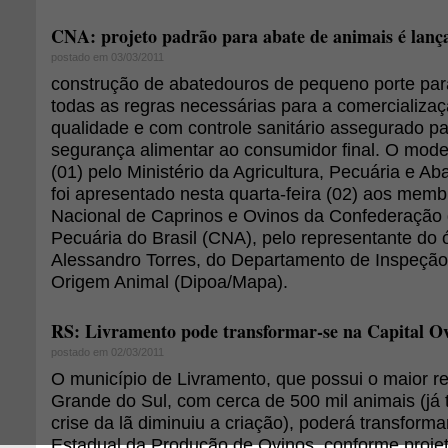
CNA: projeto padrão para abate de animais é lanç
postado em 03/03/2011
construção de abatedouros de pequeno porte par
todas as regras necessárias para a comercializa
qualidade e com controle sanitário assegurado pa
segurança alimentar ao consumidor final. O mode
(01) pelo Ministério da Agricultura, Pecuária e A
foi apresentado nesta quarta-feira (02) aos mem
Nacional de Caprinos e Ovinos da Confederação d
Pecuária do Brasil (CNA), pelo representante do 
Alessandro Torres, do Departamento de Inspeção
Origem Animal (Dipoa/Mapa).
RS: Livramento pode transformar-se na Capital O
postado em 02/03/2011
O município de Livramento, que possui o maior r
Grande do Sul, com cerca de 500 mil animais (já 
crise da lã diminuiu a criação), poderá transforma
Estadual da Produção de Ovinos, conforme projeto