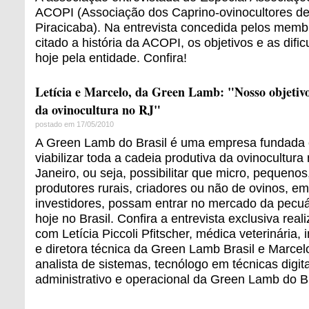
ACOPI (Associação dos Caprino-ovinocultores d
Piracicaba). Na entrevista concedida pelos memb
citado a história da ACOPI, os objetivos e as dif
hoje pela entidade. Confira!
Letícia e Marcelo, da Green Lamb: "Nosso objetivo 
da ovinocultura no RJ"
postado em 17/05/2010
A Green Lamb do Brasil é uma empresa fundada 
viabilizar toda a cadeia produtiva da ovinocultur
Janeiro, ou seja, possibilitar que micro, pequeno
produtores rurais, criadores ou não de ovinos, 
investidores, possam entrar no mercado da pecuá
hoje no Brasil. Confira a entrevista exclusiva rea
com Letícia Piccoli Pfitscher, médica veterinária
e diretora técnica da Green Lamb Brasil e Marcel
analista de sistemas, tecnólogo em técnicas digita
administrativo e operacional da Green Lamb do Br