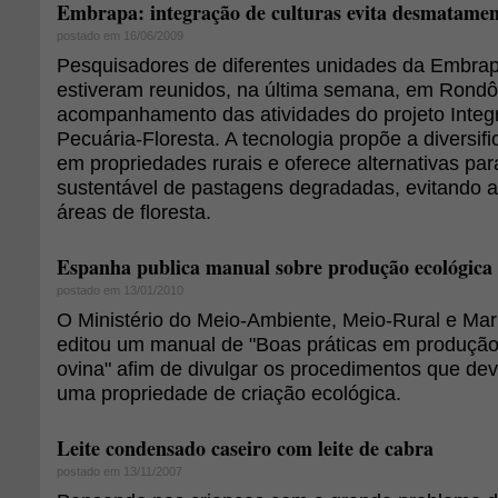
Embrapa: integração de culturas evita desmatame
postado em 16/06/2009
Pesquisadores de diferentes unidades da Embra
estiveram reunidos, na última semana, em Rondô
acompanhamento das atividades do projeto Integ
Pecuária-Floresta. A tecnologia propõe a diversif
em propriedades rurais e oferece alternativas pa
sustentável de pastagens degradadas, evitando a
áreas de floresta.
Espanha publica manual sobre produção ecológica 
postado em 13/01/2010
O Ministério do Meio-Ambiente, Meio-Rural e Ma
editou um manual de "Boas práticas em produção
ovina" afim de divulgar os procedimentos que d
uma propriedade de criação ecológica.
Leite condensado caseiro com leite de cabra
postado em 13/11/2007