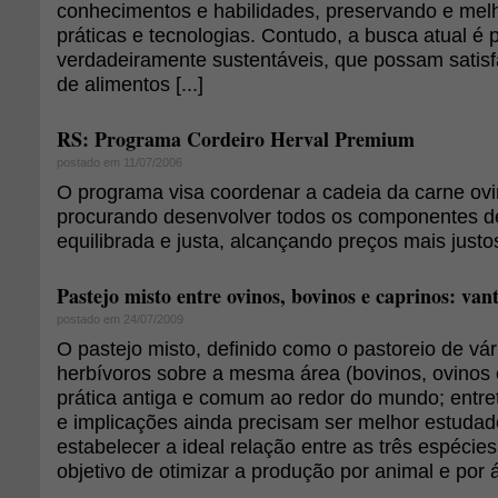
conhecimentos e habilidades, preservando e mel
práticas e tecnologias. Contudo, a busca atual é 
verdadeiramente sustentáveis, que possam satis
de alimentos [...]
RS: Programa Cordeiro Herval Premium
postado em 11/07/2006
O programa visa coordenar a cadeia da carne ovi
procurando desenvolver todos os componentes de
equilibrada e justa, alcançando preços mais justo
Pastejo misto entre ovinos, bovinos e caprinos: van
postado em 24/07/2009
O pastejo misto, definido como o pastoreio de vá
herbívoros sobre a mesma área (bovinos, ovinos 
prática antiga e comum ao redor do mundo; entret
e implicações ainda precisam ser melhor estudad
estabelecer a ideal relação entre as três espéci
objetivo de otimizar a produção por animal e por 