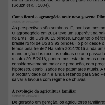
(Souza et al., 2004).
Como ficará o agronegócio neste novo governo Dil
postado em 10/02/2015
As perspectivas são sombrias. E, por isso mesmo,
O agronegócio em 2014 teve um superávit na ba
do Brasil de US$ 80.13 bilhões. Enquanto o défici
brasileiro foi de US$ 3.93 bilhões - o pior desde 
temos pela frente? Na safra 2014/2015 ainda uma
manutenção das receitas obtidas no ano passado
a safra 2015/2016, poderemos estar imersos num
consideravelmente maior de produção, com preço
hipóteses, estabilizados nos patamares atuais. A t
a produtividade cair, e ainda rezando para São 
salvar a lavoura com regime de chuvas.
A revolução da agricultura familiar
postado em 28/01/2014
De geração em geração, os agricultores familiare