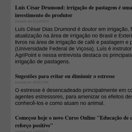
Luís César Drumond: irrigação de pastagem é uma
investimento do produtor
postado em 01/12/2010
Luís César Dias Drumond é doutor em irrigação, 
atualização na área de irrigação no Brasil e Exteri
livros na área de irrigação de café e pastagem e
(Universidade Federal de Viçosa). Luís é instruto
AgriPoint e nessa entrevista destaca os principai
irrigação de pastagens.
Sugestões para evitar ou diminuir o estresse
postado em 30/01/2008
O estresse é desencadeado principalmente em c
agentes estressores, para amenizar os efeitos d
conhecê-los e como atuam no animal.
Começou hoje o novo Curso Online "Educação de c
reforço positivo"
postado em 10/09/2015