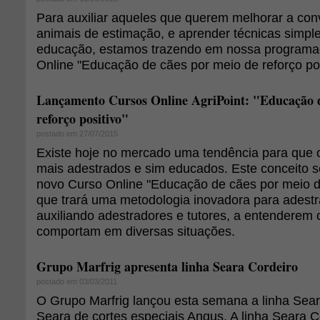
Para auxiliar aqueles que querem melhorar a co
animais de estimação, e aprender técnicas simpl
educação, estamos trazendo em nossa programa
Online "Educação de cães por meio de reforço pos
Lançamento Cursos Online AgriPoint: "Educação d
reforço positivo"
postado em 27/07/2015
Existe hoje no mercado uma tendência para que 
mais adestrados e sim educados. Este conceito 
novo Curso Online "Educação de cães por meio de
que trará uma metodologia inovadora para adest
auxiliando adestradores e tutores, a entenderem
comportam em diversas situações.
Grupo Marfrig apresenta linha Seara Cordeiro
postado em 03/03/2011
O Grupo Marfrig lançou esta semana a linha Seara
Seara de cortes especiais Angus. A linha Seara C