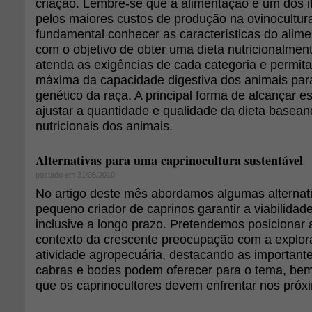
criação. Lembre-se que a alimentação é um dos i
pelos maiores custos de produção na ovinocultura
fundamental conhecer as características do aliment
com o objetivo de obter uma dieta nutricionalment
atenda as exigências de cada categoria e permit
máxima da capacidade digestiva dos animais para
genético da raça. A principal forma de alcançar es
ajustar a quantidade e qualidade da dieta basea
nutricionais dos animais.
Alternativas para uma caprinocultura sustentável
postado em 31/05/2010
No artigo deste mês abordamos algumas alternati
pequeno criador de caprinos garantir a viabilidad
inclusive a longo prazo. Pretendemos posicionar 
contexto da crescente preocupação com a explor
atividade agropecuária, destacando as importante
cabras e bodes podem oferecer para o tema, be
que os caprinocultores devem enfrentar nos próx