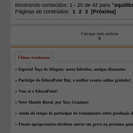
Mostrando conteúdos: 1 - 20 de 42 para
"equilib
Páginas de conteúdos:
1
2
3
[
Próxima
]
Carregar mais notícias
Últimas Atualizações
» Especial Taça de Silagem: novos híbridos, antigas discussões
» Participe do EducaPoint Day, o melhor evento online gratuito!
» Vem aí o EducaPoint!
» Novo Mundo Rural, por Xico Graziano
» Ainda dá tempo de participar do treinamento sobre produção d
» Fiscais agropecuários decidem entrar em greve na próxima quar