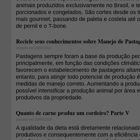
animais produzidos exclusivamente no Brasil, e te
porcionados e congelados. São cortes desde os tr
mais gourmet, passando de paleta e costela até o 
de pernil e o T-bone.
Recicle seus conhecimentos sobre Manejo de Pasta
postado em 23/07/2015
Pastagens sempre foram a base da produção pecuá
principalmente, em função das condições climátic
favorecem o estabelecimento de pastagens altam
entanto, para atingir todo potencial de produção é
medidas de manejo correto. Aumentando a produ
possível intensificar a produção animal por área 
produtivos da propriedade.
Quanto de carne produz um cordeiro? Parte V
postado em 28/04/2010
A qualidade da dieta está diretamente relacionad
produtivos e consequentemente com a eficiência