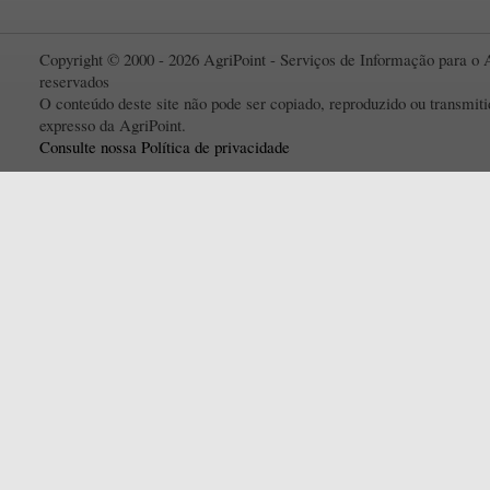
Copyright © 2000 - 2026 AgriPoint - Serviços de Informação para o A
reservados
O conteúdo deste site não pode ser copiado, reproduzido ou transmi
expresso da AgriPoint.
Consulte nossa Política de privacidade