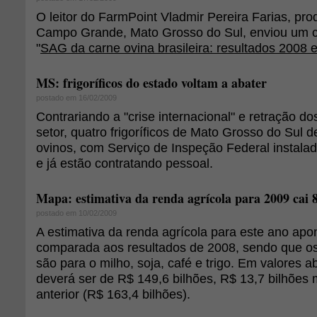
O leitor do FarmPoint Vladmir Pereira Farias, pro
Campo Grande, Mato Grosso do Sul, enviou um c
"
SAG da carne ovina brasileira: resultados 2008 
MS: frigoríficos do estado voltam a abater
postado em 16/02/2009
Contrariando a "crise internacional" e retração d
setor, quatro frigoríficos de Mato Grosso do Sul 
ovinos, com Serviço de Inspeção Federal instalad
e já estão contratando pessoal.
Mapa: estimativa da renda agrícola para 2009 cai
postado em 10/02/2009
A estimativa da renda agrícola para este ano ap
comparada aos resultados de 2008, sendo que os
são para o milho, soja, café e trigo. Em valores a
deverá ser de R$ 149,6 bilhões, R$ 13,7 bilhões
anterior (R$ 163,4 bilhões).