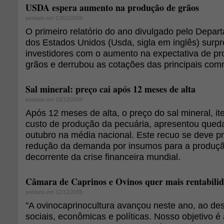
USDA espera aumento na produção de grãos
postado em 13/01/2009
O primeiro relatório do ano divulgado pelo Depar
dos Estados Unidos (Usda, sigla em inglês) surp
investidores com o aumento na expectativa de p
grãos e derrubou as cotações das principais com
Sal mineral: preço cai após 12 meses de alta
postado em 15/12/2008
Após 12 meses de alta, o preço do sal mineral, i
custo de produção da pecuária, apresentou que
outubro na média nacional. Este recuo se deve p
redução da demanda por insumos para a produçã
decorrente da crise financeira mundial.
Câmara de Caprinos e Ovinos quer mais rentabili
postado em 12/12/2008
"A ovinocaprinocultura avançou neste ano, ao d
sociais, econômicas e políticas. Nosso objetivo é