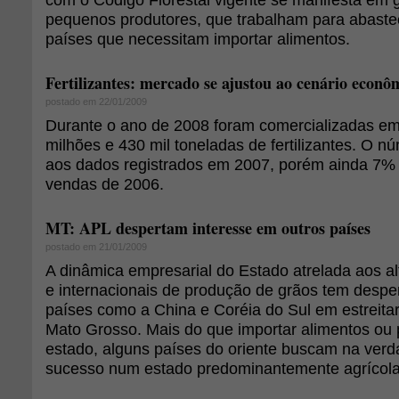
pequenos produtores, que trabalham para abastec
países que necessitam importar alimentos.
Fertilizantes: mercado se ajustou ao cenário econô
postado em 22/01/2009
Durante o ano de 2008 foram comercializadas em
milhões e 430 mil toneladas de fertilizantes. O nú
aos dados registrados em 2007, porém ainda 7% 
vendas de 2006.
MT: APL despertam interesse em outros países
postado em 21/01/2009
A dinâmica empresarial do Estado atrelada aos al
e internacionais de produção de grãos tem despe
países como a China e Coréia do Sul em estreita
Mato Grosso. Mais do que importar alimentos ou 
estado, alguns países do oriente buscam na ver
sucesso num estado predominantemente agrícola