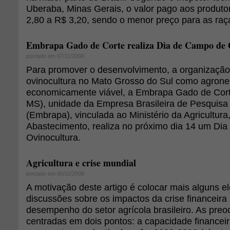
Uberaba, Minas Gerais, o valor pago aos produtor
2,80 a R$ 3,20, sendo o menor preço para as raç
Embrapa Gado de Corte realiza Dia de Campo de 
postado em 07/11/2008
Para promover o desenvolvimento, a organização
ovinocultura no Mato Grosso do Sul como agrone
economicamente viável, a Embrapa Gado de Cor
MS), unidade da Empresa Brasileira de Pesquisa
(Embrapa), vinculada ao Ministério da Agricultura
Abastecimento, realiza no próximo dia 14 um Di
Ovinocultura.
Agricultura e crise mundial
postado em 05/11/2008
A motivação deste artigo é colocar mais alguns 
discussões sobre os impactos da crise financeira
desempenho do setor agrícola brasileiro. As pre
centradas em dois pontos: a capacidade financei