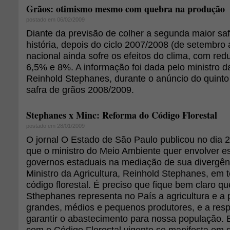
Grãos: otimismo mesmo com quebra na produção
postado em 06/02/2009
Diante da previsão de colher a segunda maior sa
história, depois do ciclo 2007/2008 (de setembro 
nacional ainda sofre os efeitos do clima, com red
6,5% e 8%. A informação foi dada pelo ministro da
Reinhold Stephanes, durante o anúncio do quint
safra de grãos 2008/2009.
Stephanes x Minc: Reforma do Código Florestal
postado em 28/01/2009
O jornal O Estado de São Paulo publicou no dia 2
que o ministro do Meio Ambiente quer envolver es
governos estaduais na mediação de sua divergên
Ministro da Agricultura, Reinhold Stephanes, em 
código florestal. É preciso que fique bem claro qu
Sthephanes representa no País a agricultura e a
grandes, médios e pequenos produtores, e a res
garantir o abastecimento para nossa população.
com o Código Florestal vigente se manifesta em 