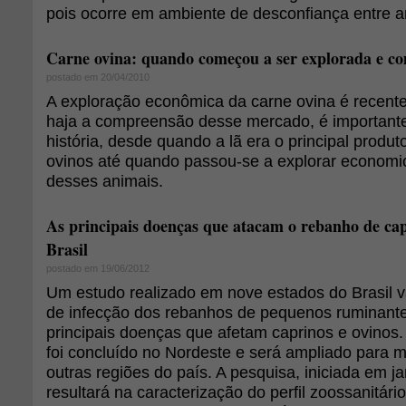
pois ocorre em ambiente de desconfiança entre a
Carne ovina: quando começou a ser explorada e c
postado em 20/04/2010
A exploração econômica da carne ovina é recente
haja a compreensão desse mercado, é important
história, desde quando a lã era o principal produt
ovinos até quando passou-se a explorar econom
desses animais.
As principais doenças que atacam o rebanho de cap
Brasil
postado em 19/06/2012
Um estudo realizado em nove estados do Brasil vai
de infecção dos rebanhos de pequenos ruminant
principais doenças que afetam caprinos e ovinos
foi concluído no Nordeste e será ampliado para m
outras regiões do país. A pesquisa, iniciada em j
resultará na caracterização do perfil zoossanitári