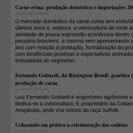
Carne ovina: produção doméstica e importações 20
postado em 18/08/2008
O mercado doméstico da carne ovina tem evoluíd
últimos anos e, embora, a ovinocultura de corte 
atividade de pouca expressão econômica dentro 
pecuário brasileiro, a mesma vem apresentando 
ano com relação à produção, formalização da pr
com tendências positivas e expectativas animado
entusiastas do segmento.
Fernando Gottardi, da Rissington Brasil: genética
produção de carne
postado em 06/09/2006
Luiz Fernando Gottardi é engenheiro agrônomo e
dedica-se a ovinocultura. É proprietário da Caba
Araçatuba, onde cria ovinos da raça Suffolk.
Colocando em prática a estruturação das cadeias
postado em 09/01/2007