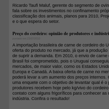
Ricardo Taufi Maluf, gerente do segmento de ovin
fala sobre os investimentos no confinamento própr
classificação dos animais, planos para 2010, Proj
e o que espera do setor.
Preço do cordeiro: opinião de produtores e indústr
postado em 23/07/2010
A importação brasileira de carne de cordeiro do U
oferta do produto no mercado, já que a produção 
de suprir a demanda. Em 2010, o envio de carne 
Brasil foi comprometido, pois o Uruguai consegui
mercados, de maior valor, como os Estados Unido
Europa e Canadá. A baixa oferta de carne no mer
poderá levar a um aumento dos preços internos. 
uma enquete com o objetivo de levantar qual é o
produtores recebem hoje pelo kg/vivo do cordei
contato com alguns frigoríficos para conhecer as 
indústria. Confira o resultado!