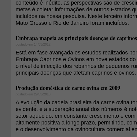
conteúdo é inédito, as perspectivas são de cres
metas é coletar informações de outros Estados q
incluídos na nossa pesquisa. Neste terceiro infor
Mato Grosso e Rio de Janeiro foram incluídos.
Embrapa mapeia as principais doenças de caprinos 
postado em 14/03/2012
Está em fase avançada os estudos realizados po
Embrapa Caprinos e Ovinos em nove estados do Br
o nível de infecção dos rebanhos de pequenos r
principais doenças que afetam caprinos e ovinos.
Produção doméstica de carne ovina em 2009
postado em 29/03/2010
A evolução da cadeia brasileira da carne ovina t
evidente, e a superação anual dos números é not
setor aquecido, em constante crescimento e com
altamente positiva a longo prazo, permitindo, com
e o desenvolvimento da ovinocultura comercial em