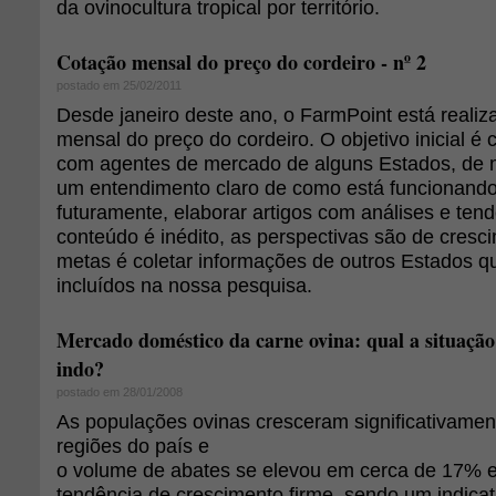
da ovinocultura tropical por território.
Cotação mensal do preço do cordeiro - nº 2
postado em 25/02/2011
Desde janeiro deste ano, o FarmPoint está reali
mensal do preço do cordeiro. O objetivo inicial é 
com agentes de mercado de alguns Estados, de 
um entendimento claro de como está funcionando 
futuramente, elaborar artigos com análises e tend
conteúdo é inédito, as perspectivas são de cres
metas é coletar informações de outros Estados q
incluídos na nossa pesquisa.
Mercado doméstico da carne ovina: qual a situação
indo?
postado em 28/01/2008
As populações ovinas cresceram significativamen
regiões do país e
o volume de abates se elevou em cerca de 17% 
tendência de crescimento firme, sendo um indica