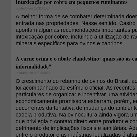
Intoxicação por cobre em pequenos ruminantes
postado em 12/11/2007
A melhor forma de se combater determinada doen
entrada nas propriedades. Nesse sentido, Castro
apontam algumas recomendações importantes pa
intoxicação por cobre, incluindo a utilização de 
minerais específicos para ovinos e caprinos.
A carne ovina e o abate clandestino: quais são as c
informalidade?
postado em 21/03/2011
O crescimento do rebanho de ovinos do Brasil, a
foi acompanhado de estímulo oficial. As recentes 
particulares de organizar e incentivar uma ativid
economicamente promissora esbarram, porém, em
decorrentes da tentativa de mudança do ambiente 
cadeia produtiva. Na ovinocultura ainda vigora um 
que privilegia o contato direto entre produtor e c
detrimento de implicações fiscais e sanitárias. A
entre o produtor e as indústrias legalizadas é alt