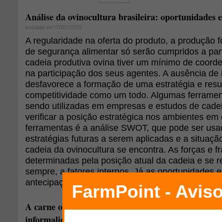
Análise da ovinocultura brasileira: oportunidades 
postado em 07/07/2010
A regularidade na oferta do produto, a produção 
de segurança alimentar só serão cumpridos a pa
cadeia produtiva ovina tiver um mínimo de coorde
na participação dos seus agentes. A ausência de 
desfavorece a formação de uma estratégia e resu
competitividade como um todo. Algumas ferramen
sendo utilizadas em empresas e estudos de cadei
verificar a posição estratégica nos ambientes e
ferramentas é a análise SWOT, que pode ser usad
estratégias futuras a serem aplicadas e a situação
cadeia da ovinocultura se encontra. As forças e 
determinadas pela posição atual da cadeia e se 
sempre, a fatores internos. Já as oportunidades
antecipações do futuro e estão relacionadas a fat
A carne ovina e o abate clandestino: é possível cal
informalidade?