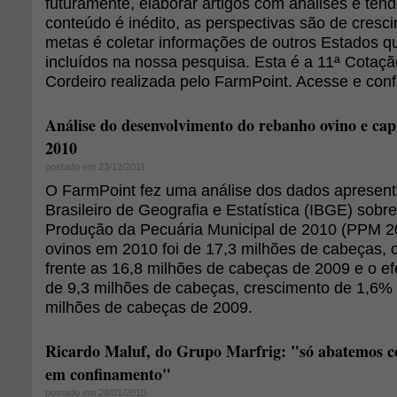
futuramente, elaborar artigos com análises e tend
conteúdo é inédito, as perspectivas são de cres
metas é coletar informações de outros Estados q
incluídos na nossa pesquisa. Esta é a 11ª Cotaç
Cordeiro realizada pelo FarmPoint. Acesse e confi
Análise do desenvolvimento do rebanho ovino e cap
2010
postado em 23/12/2011
O FarmPoint fez uma análise dos dados apresenta
Brasileiro de Geografia e Estatística (IBGE) sobr
Produção da Pecuária Municipal de 2010 (PPM 20
ovinos em 2010 foi de 17,3 milhões de cabeças,
frente as 16,8 milhões de cabeças de 2009 e o efe
de 9,3 milhões de cabeças, crescimento de 1,6%
milhões de cabeças de 2009.
Ricardo Maluf, do Grupo Marfrig: "só abatemos c
em confinamento"
postado em 28/01/2010