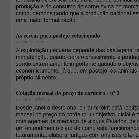
produção e de consumo de carne ovina no merca
como, demonstrando que a produção nacional es
uma maior formalização.
As cercas para pastejo rotacionado
postado em 27/10/2006
A exploração pecuária depende das pastagens, t
manutenção, quanto para o crescimento e produç
sendo extremamente importante quando o objetivo
economicamente, já que, em pastejo, os animai
próprio alimento.
Cotação mensal do preço do cordeiro - nº 3
postado em 18/03/2011
Desde
janeiro deste ano
, o FarmPoint está reali
mensal do preço do cordeiro. O objetivo inicial é 
com agentes de mercado de alguns Estados, de 
um entendimento claro de como está funcionando 
futuramente, elaborar artigos com análises e tend