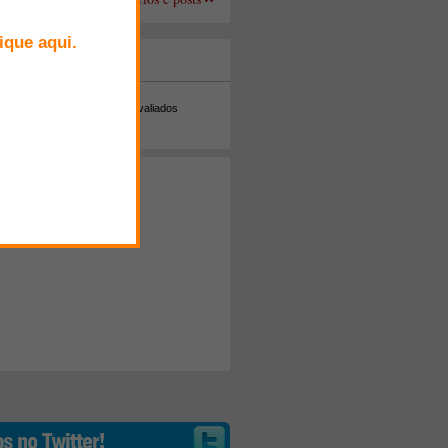
+ Comentados
Melhor avaliados