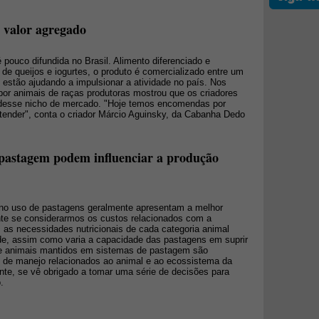
o valor agregado
 pouco difundida no Brasil. Alimento diferenciado e
de queijos e iogurtes, o produto é comercializado entre um
 estão ajudando a impulsionar a atividade no país. Nos
por animais de raças produtoras mostrou que os criadores
 desse nicho de mercado. "Hoje temos encomendas por
ender", conta o criador Márcio Aguinsky, da Cabanha Dedo
 pastagem podem influenciar a produção
no uso de pastagens geralmente apresentam a melhor
ente se considerarmos os custos relacionados com a
 as necessidades nutricionais de cada categoria animal
de, assim como varia a capacidade das pastagens em suprir
e animais mantidos em sistemas de pastagem são
 de manejo relacionados ao animal e ao ecossistema da
nte, se vê obrigado a tomar uma série de decisões para
.