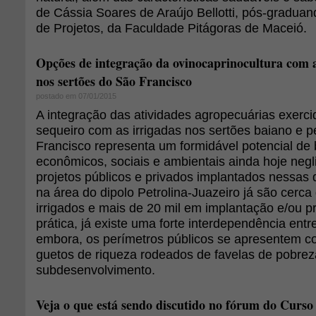
de Cássia Soares de Araújo Bellotti, pós-gradua
de Projetos, da Faculdade Pitágoras de Maceió.
Opções de integração da ovinocaprinocultura com a
nos sertões do São Francisco
postado em 07/01/2015
A integração das atividades agropecuárias exerc
sequeiro com as irrigadas nos sertões baiano e
Francisco representa um formidável potencial de 
econômicos, sociais e ambientais ainda hoje neg
projetos públicos e privados implantados nessas
na área do dipolo Petrolina-Juazeiro já são cerca
irrigados e mais de 20 mil em implantação e/ou 
prática, já existe uma forte interdependência entr
embora, os perímetros públicos se apresentem c
guetos de riqueza rodeados de favelas de pobrez
subdesenvolvimento.
Veja o que está sendo discutido no fórum do Curso