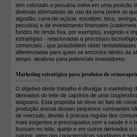
tem colocado a pecuária ovina em uma posição d
diversas alternativas de uso da terra (entre as qua
algodão, cana-de-açúcar, eucalipto, teca, seringa, 
pecuária) e de investimento financeiro (cadernet
fundos de renda fixa, por exemplo), exigindo a 
estratégias - relacionadas a processos tecnológic
comerciais - que possibilitem obter rentabilidades 
diferenciadas para quem se encontra dentro da 
tempo, atrativas para potenciais investidores.
Marketing estratégico para produtos de ovinocaprin
postado em 30/01/2015
O objetivo deste trabalho é divulgar o marketing 
derivados do leite de caprinos de uma cooperativ
alagoano. Esta proposta se deve ao fato de cons
produção animal desses pequenos ruminantes n
de mercado, devido à procura regular dos consu
mais exigentes e preocupados com a saúde e o be
buscam no leite, queijo e em outros derivados o 
natural, além das características saudáveis e sab