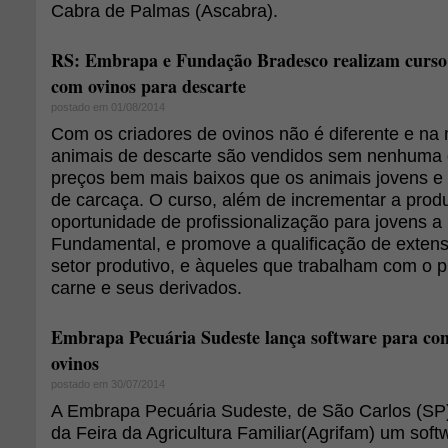
Cabra de Palmas (Ascabra).
RS: Embrapa e Fundação Bradesco realizam curso 
com ovinos para descarte
postado em 01/08/2014
Com os criadores de ovinos não é diferente e na 
animais de descarte são vendidos sem nenhuma d
preços bem mais baixos que os animais jovens e 
de carcaça. O curso, além de incrementar a prod
oportunidade de profissionalização para jovens a 
Fundamental, e promove a qualificação de extens
setor produtivo, e àqueles que trabalham com o
carne e seus derivados.
Embrapa Pecuária Sudeste lança software para con
ovinos
postado em 30/07/2014
A Embrapa Pecuária Sudeste, de São Carlos (SP)
da Feira da Agricultura Familiar(Agrifam) um soft