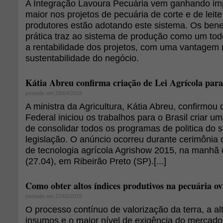
A Integração Lavoura Pecuária vem ganhando im
maior nos projetos de pecuária de corte e de leit
produtores estão adotando este sistema. Os bene
prática traz ao sistema de produção como um to
a rentabilidade dos projetos, com uma vantagem 
sustentabilidade do negócio.
Kátia Abreu confirma criação de Lei Agrícola para
postado em 28/04/2015
A ministra da Agricultura, Kátia Abreu, confirmou
Federal iniciou os trabalhos para o Brasil criar um
de consolidar todos os programas de politica do 
legislação. O anúncio ocorreu durante cerimônia d
de tecnologia agrícola Agrishow 2015, na manhã 
(27.04), em Ribeirão Preto (SP).[...]
Como obter altos índices produtivos na pecuária o
postado em 27/02/2015
O processo contínuo de valorização da terra, a a
insumos e o maior nível de exigência do mercado