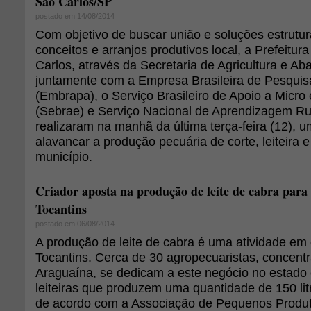
São Carlos/SP
postado em 14/08/2014
Com objetivo de buscar união e soluções estrutu
conceitos e arranjos produtivos local, a Prefeitur
Carlos, através da Secretaria de Agricultura e Ab
juntamente com a Empresa Brasileira de Pesquis
(Embrapa), o Serviço Brasileiro de Apoio a Mic
(Sebrae) e Serviço Nacional de Aprendizagem Rur
realizaram na manhã da última terça-feira (12), 
alavancar a produção pecuária de corte, leiteira e
município.
Criador aposta na produção de leite de cabra para
Tocantins
postado em 06/08/2014
A produção de leite de cabra é uma atividade em
Tocantins. Cerca de 30 agropecuaristas, concen
Araguaína, se dedicam a este negócio no estado
leiteiras que produzem uma quantidade de 150 litro
de acordo com a Associação de Pequenos Produt