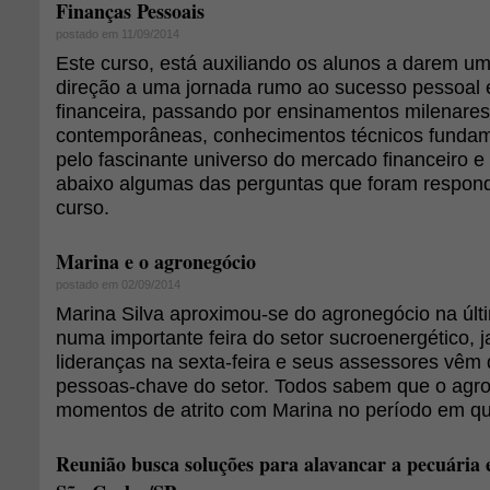
Finanças Pessoais
postado em 11/09/2014
Este curso, está auxiliando os alunos a darem u
direção a uma jornada rumo ao sucesso pessoal 
financeira, passando por ensinamentos milenares
contemporâneas, conhecimentos técnicos fundame
pelo fascinante universo do mercado financeiro e 
abaixo algumas das perguntas que foram respond
curso.
Marina e o agronegócio
postado em 02/09/2014
Marina Silva aproximou-se do agronegócio na úl
numa importante feira do setor sucroenergético, 
lideranças na sexta-feira e seus assessores vêm
pessoas-chave do setor. Todos sabem que o agro
momentos de atrito com Marina no período em que e
Reunião busca soluções para alavancar a pecuária 