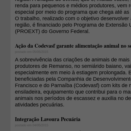
renda para pequenos e médios produtores, vem 
especial por meio do programa que chega até as 
O trabalho, realizado com o objetivo desenvolver
região, é financiado pelo Programa de Extensão U
(PROEXT) do Governo Federal.
Ação da Codevasf garante alimentação animal no s
postado em 05/05/2015
A sobrevivência das criações de animais de mais 
produtores de Remanso, no semiárido baiano, vai f
especialmente em meio à estiagem prolongada. E
beneficiadas pela Companhia de Desenvolviment
Francisco e do Parnaíba (Codevasf) com kits de 
ensiladeira, equipamento que contribui para o ma
animais nos períodos de escassez e auxilia no d
atividades pecuárias.
Integração Lavoura Pecuária
postado em 04/05/2015