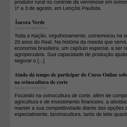
produtor rural no controle da verminose em ovinos
1º a 3 de agosto, em Lençóis Paulista.
Âncora Verde
postado em 09/07/2014
Toda a Nação, orgulhosamente, comemorou na 
20 anos do Real. Na história da moeda que serviu
economia brasileira, um capítulo especial, a ser 
agropecuária. Sua capacidade de produção ajudo
segurar o [...]
Ainda dá tempo de participar do Curso Online sob
na ovinocultura de corte
postado em 30/06/2014
Focando na ovinocultura de corte, além de comp
agricultura e de investimento financeiro, a ativi
manter a sua competitividade diante das opções d
especialmente, bovinocultura, tanto de leite quant