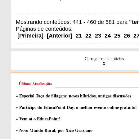
Mostrando conteúdos: 441 - 460 de 581 para
"te
Páginas de conteúdos:
[
Primeira
]
[
Anterior
]
21
22
23
24
25
26
2
Carregar mais notícias
Últimas Atualizações
» Especial Taça de Silagem: novos híbridos, antigas discussões
» Participe do EducaPoint Day, o melhor evento online gratuito!
» Vem aí o EducaPoint!
» Novo Mundo Rural, por Xico Graziano