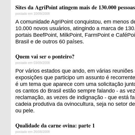
Sites da AgriPoint atingem mais de 130.000 pessoa
postado em 10/09/2008
A comunidade AgriPoint conquistou, em menos d
10.000 novos usuários, atingindo a marca de 130
portais BeefPoint, MilkPoint, FarmPoint e CaféPoi
Brasil e de outros 60 países.
Quem vai ser o ponteiro?
postado em 03/09/2008
Por vários estados que ando, em várias reuniões 
exposições que participo um assunto é recorrente
é um tema que aparece com uma solicitação junto
os cantos do Brasil estão sempre falando - as v
reclamação, as vezes de indignação - que está fa
cadeia produtiva da ovinocultura, seja no setor de
ou pele.
Qualidade da carne ovina: parte 1
postado em 26/08/2008