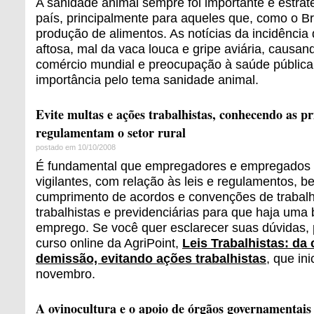
A sanidade animal sempre foi importante e estrat
país, principalmente para aqueles que, como o Bra
produção de alimentos. As notícias da incidência 
aftosa, mal da vaca louca e gripe aviária, causan
comércio mundial e preocupação à saúde pública,
importância pelo tema sanidade animal.
Evite multas e ações trabalhistas, conhecendo as pri
regulamentam o setor rural
postado em 10/10/2008
É fundamental que empregadores e empregados
vigilantes, com relação às leis e regulamentos, 
cumprimento de acordos e convenções de trabalho
trabalhistas e previdenciárias para que haja uma
emprego. Se você quer esclarecer suas dúvidas, 
curso online da AgriPoint,
Leis Trabalhistas: da
demissão, evitando ações trabalhistas
, que in
novembro.
A ovinocultura e o apoio de órgãos governamentais