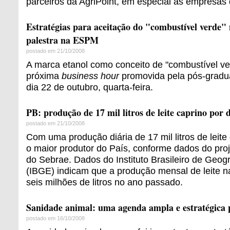
parceiros da AgriPoint, em especial as empresas
Estratégias para aceitação do "combustível verde" 
palestra na ESPM
postado em 21/10/2008
A marca etanol como conceito de "combustível ver
próxima
business hour
promovida pela pós-grad
dia 22 de outubro, quarta-feira.
PB: produção de 17 mil litros de leite caprino por 
postado em 21/10/2008
Com uma produção diária de 17 mil litros de leite
o maior produtor do País, conforme dados do proj
do Sebrae. Dados do Instituto Brasileiro de Geogra
(IBGE) indicam que a produção mensal de leite 
seis milhões de litros no ano passado.
Sanidade animal: uma agenda ampla e estratégica p
postado em 16/10/2008