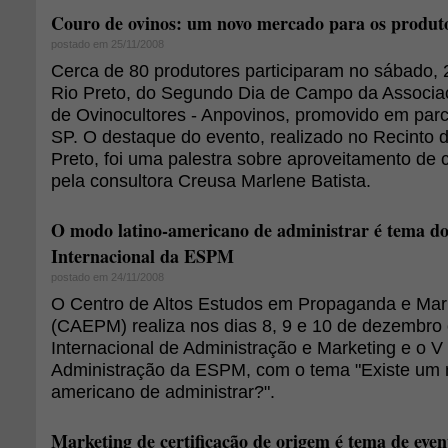
Couro de ovinos: um novo mercado para os produt
postado em 25/11/2008
Cerca de 80 produtores participaram no sábado,
Rio Preto, do Segundo Dia de Campo da Associa
de Ovinocultores - Anpovinos, promovido em par
SP. O destaque do evento, realizado no Recinto 
Preto, foi uma palestra sobre aproveitamento de c
pela consultora Creusa Marlene Batista.
O modo latino-americano de administrar é tema do
Internacional da ESPM
postado em 24/11/2008
O Centro de Altos Estudos em Propaganda e Ma
(CAEPM) realiza nos dias 8, 9 e 10 de dezembro 
Internacional de Administração e Marketing e o 
Administração da ESPM, com o tema "Existe um 
americano de administrar?".
Marketing de certificação de origem é tema de even