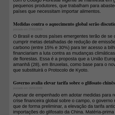
pequenos produtores, que trabalham para abastec
países que necessitam importar alimentos.
Medidas contra o aquecimento global serão discuti
postado em 27/01/2009
O Brasil e outros países emergentes terão de se
cumprir metas detalhadas de redução de emissõe
carbono (entre 15% e 30%) para ter acesso a bil
financiariam a luta contra as mudanças climátic
de florestas. Essa é a proposta que a União Euro
amanhã (28), em Bruxelas, como base para o novo
que substituirá o Protocolo de Kyoto.
Governo avalia elevar tarifa sobre o glifosato chinês
postado em 16/01/2009
Apesar de empenhado em adotar medidas para re
crise financeira global sobre o campo, o govern
que de forma preliminar, a elevação da tarifa ant
importações do glifosato da China. Matéria-prima