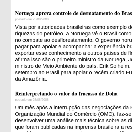
Noruega aprova controle de desmatamento do Bras
postado em 25/08/2008
Vista por autoridades brasileiras como exemplo 
riquezas do petróleo, a Noruega vê o Brasil com
no combate ao desflorestamento. O governo noru
pagar para apoiar e acompanhar a experiência br
exportar esse conhecimento a outros países de fl
afirma isso são o primeiro-ministro da Noruega, J
ministro de Meio Ambiente do país, Erik Solheim.
setembro ao Brasil para apoiar o recém-criado 
da Amazônia.
Reinterpretando o valor do fracasso de Doha
postado em 25/08/2008
Um mês após a interrupção das negociações da
Organização Mundial do Comércio (OMC), faz-se
desenvolver uma análise mais técnica sobre as di
que foram publicadas na imprensa brasileira a res