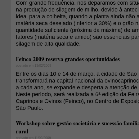
Com grande frequência, nos deparamos com situ
na produção de silagem de milho, devido à ante
ideal para a colheita, quando a planta ainda não 
matéria seca desejado (inferior a 30%) e o grão
quantidade suficiente (próxima da máxima) de am
fatores (matéria seca e amido) são essenciais p
silagem de alta qualidade.
Feinco 2009 reserva grandes oportunidades
postado em 13/02/2009
Entre os dias 10 e 14 de março, a cidade de São
transformará na capital nacional da ovinocaprino
a cada ano, se expande e desperta a atenção de 
Neste período, será realizada a 6ª edição da Feir
Caprinos e Ovinos (Feinco), no Centro de Exposi
São Paulo.
Workshop sobre gestão societária e sucessão famil
rural
postado em 11/02/2009