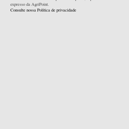
expresso da AgriPoint.
Consulte nossa Política de privacidade