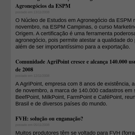
Agronegócios da ESPM
postado em 13/11/2008
O Núcleo de Estudos em Agronegócio da ESPM r
novembro, na ESPM Campinas, o curso Marketing
Origem. A certificação é uma ferramenta poderos
agronegócio, pois permite atestar a qualidade do 
além de ser importantíssimo para a exportação.
Comunidade AgriPoint cresce e alcança 140.000 u
de 2008
postado em 12/11/2008
A AgriPoint, empresa com 8 anos de existência, 
de novembro, a marca de 140.000 cadastros em s
BeefPoint, MilkPoint, FarmPoint e CaféPoint, reu
Brasil e de diversos países do mundo.
FVH: solução ou enganação?
postado em 05/11/2008
Muitos produtores têm se voltado para FVH (forr