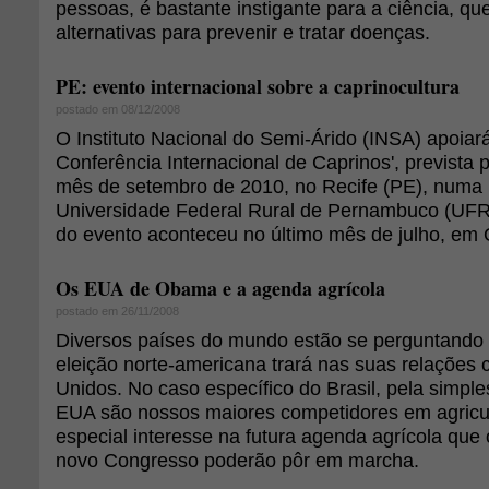
pessoas, é bastante instigante para a ciência, q
alternativas para prevenir e tratar doenças.
PE: evento internacional sobre a caprinocultura
postado em 08/12/2008
O Instituto Nacional do Semi-Árido (INSA) apoiará
Conferência Internacional de Caprinos', prevista 
mês de setembro de 2010, no Recife (PE), numa
Universidade Federal Rural de Pernambuco (UFR
do evento aconteceu no último mês de julho, em 
Os EUA de Obama e a agenda agrícola
postado em 26/11/2008
Diversos países do mundo estão se perguntand
eleição norte-americana trará nas suas relações
Unidos. No caso específico do Brasil, pela simpl
EUA são nossos maiores competidores em agricul
especial interesse na futura agenda agrícola que 
novo Congresso poderão pôr em marcha.