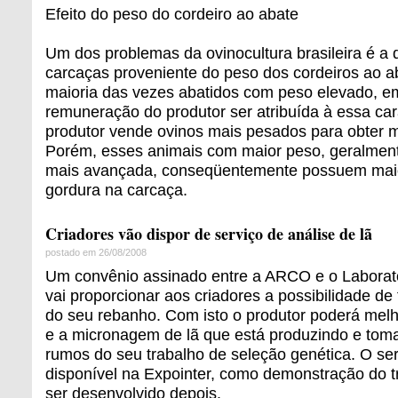
Efeito do peso do cordeiro ao abate
Um dos problemas da ovinocultura brasileira é a
carcaças proveniente do peso dos cordeiros ao a
maioria das vezes abatidos com peso elevado, e
remuneração do produtor ser atribuída à essa cara
produtor vende ovinos mais pesados para obter ma
Porém, esses animais com maior peso, geralmen
mais avançada, conseqüentemente possuem maio
gordura na carcaça.
Criadores vão dispor de serviço de análise de lã
postado em 26/08/2008
Um convênio assinado entre a ARCO e o Laborató
vai proporcionar aos criadores a possibilidade de 
do seu rebanho. Com isto o produtor poderá melho
e a micronagem de lã que está produzindo e toma
rumos do seu trabalho de seleção genética. O serv
disponível na Expointer, como demonstração do 
ser desenvolvido depois.