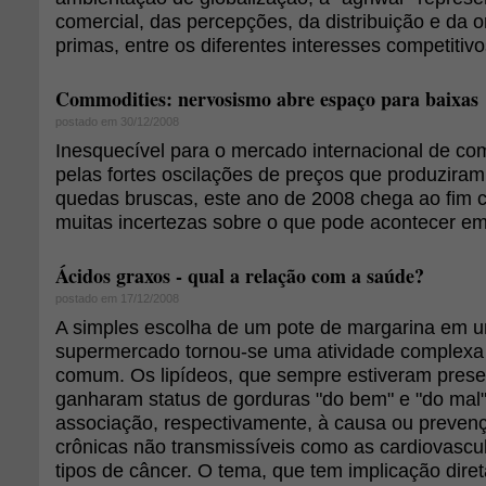
comercial, das percepções, da distribuição e da 
primas, entre os diferentes interesses competiti
Commodities: nervosismo abre espaço para baixas
postado em 30/12/2008
Inesquecível para o mercado internacional de com
pelas fortes oscilações de preços que produziram 
quedas bruscas, este ano de 2008 chega ao fim c
muitas incertezas sobre o que pode acontecer e
Ácidos graxos - qual a relação com a saúde?
postado em 17/12/2008
A simples escolha de um pote de margarina em u
supermercado tornou-se uma atividade complexa
comum. Os lipídeos, que sempre estiveram prese
ganharam status de gorduras "do bem" e "do mal"
associação, respectivamente, à causa ou preven
crônicas não transmissíveis como as cardiovascul
tipos de câncer. O tema, que tem implicação diret