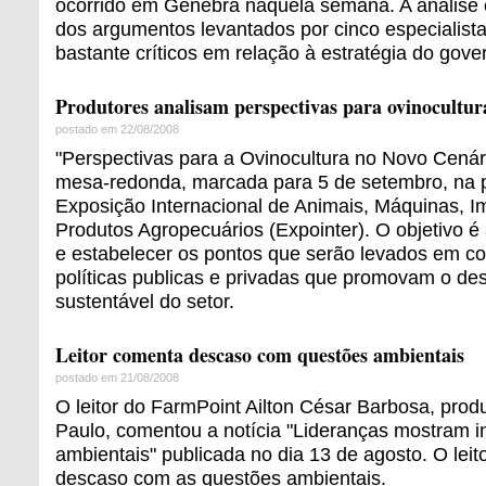
ocorrido em Genebra naquela semana. A análise
dos argumentos levantados por cinco especialista
bastante críticos em relação à estratégia do gover
Produtores analisam perspectivas para ovinocultur
postado em 22/08/2008
"Perspectivas para a Ovinocultura no Novo Cenár
mesa-redonda, marcada para 5 de setembro, na 
Exposição Internacional de Animais, Máquinas, 
Produtos Agropecuários (Expointer). O objetivo é 
e estabelecer os pontos que serão levados em c
políticas publicas e privadas que promovam o de
sustentável do setor.
Leitor comenta descaso com questões ambientais
postado em 21/08/2008
O leitor do FarmPoint Ailton César Barbosa, produ
Paulo, comentou a notícia "Lideranças mostram in
ambientais" publicada no dia 13 de agosto. O leito
descaso com as questões ambientais.