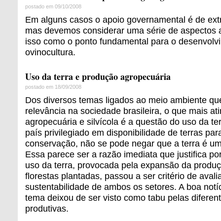
postado em 09/10/2008
Em alguns casos o apoio governamental é de ext
mas devemos considerar uma série de aspectos 
isso como o ponto fundamental para o desenvolv
ovinocultura.
Uso da terra e produção agropecuária
postado em 18/09/2008
Dos diversos temas ligados ao meio ambiente q
relevância na sociedade brasileira, o que mais a
agropecuária e silvícola é a questão do uso da te
país privilegiado em disponibilidade de terras pa
conservação, não se pode negar que a terra é um
Essa parece ser a razão imediata que justifica p
uso da terra, provocada pela expansão da produç
florestas plantadas, passou a ser critério de aval
sustentabilidade de ambos os setores. A boa notí
tema deixou de ser visto como tabu pelas diferen
produtivas.