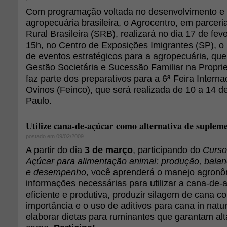
Com programação voltada no desenvolvimento e 
agropecuária brasileira, o Agrocentro, em parcer
Rural Brasileira (SRB), realizará no dia 17 de feve
15h, no Centro de Exposições Imigrantes (SP), o
de eventos estratégicos para a agropecuária, qu
Gestão Societária e Sucessão Familiar na Propri
faz parte dos preparativos para a 6ª Feira Intern
Ovinos (Feinco), que será realizada de 10 a 14 
Paulo.
Utilize cana-de-açúcar como alternativa de suplem
postado em 09/02/2009
A partir do dia
3 de março
, participando do
Curso
Açúcar para alimentação animal: produção, bala
e desempenho
, você aprenderá o manejo agronôm
informações necessárias para utilizar a cana-de-
eficiente e produtiva, produzir silagem de cana c
importância e o uso de aditivos para cana in natur
elaborar dietas para ruminantes que garantam alt