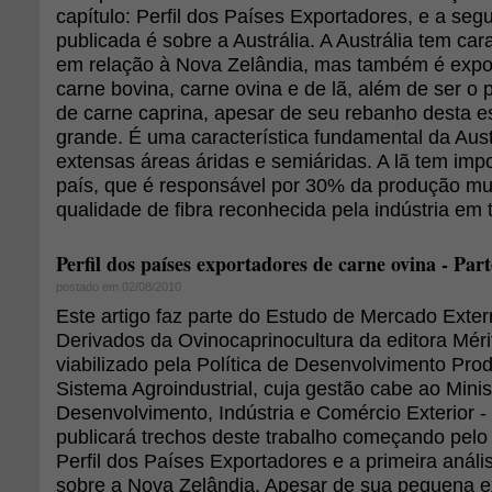
capítulo: Perfil dos Países Exportadores, e a seg
publicada é sobre a Austrália. A Austrália tem cara
em relação à Nova Zelândia, mas também é expor
carne bovina, carne ovina e de lã, além de ser o p
de carne caprina, apesar de seu rebanho desta e
grande. É uma característica fundamental da Austr
extensas áreas áridas e semiáridas. A lã tem impo
país, que é responsável por 30% da produção mu
qualidade de fibra reconhecida pela indústria em 
Perfil dos países exportadores de carne ovina - Part
postado em 02/08/2010
Este artigo faz parte do Estudo de Mercado Exte
Derivados da Ovinocaprinocultura da editora Mérit
viabilizado pela Política de Desenvolvimento Pro
Sistema Agroindustrial, cuja gestão cabe ao Minis
Desenvolvimento, Indústria e Comércio Exterior 
publicará trechos deste trabalho começando pelo 
Perfil dos Países Exportadores e a primeira análi
sobre a Nova Zelândia. Apesar de sua pequena ext