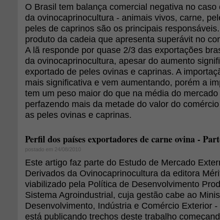
O Brasil tem balança comercial negativa no caso
da ovinocaprinocultura - animais vivos, carne, pel
peles de caprinos são os principais responsáveis. 
produto da cadeia que apresenta superávit no com
A lã responde por quase 2/3 das exportações bras
da ovinocaprinocultura, apesar do aumento signifi
exportado de peles ovinas e caprinas. A importaç
mais significativa e vem aumentando, porém a im
tem um peso maior do que na média do mercado i
perfazendo mais da metade do valor do comérci
as peles ovinas e caprinas.
Perfil dos países exportadores de carne ovina - Part
postado em 24/08/2010
Este artigo faz parte do Estudo de Mercado Exte
Derivados da Ovinocaprinocultura da editora Mérit
viabilizado pela Política de Desenvolvimento Pro
Sistema Agroindustrial, cuja gestão cabe ao Minis
Desenvolvimento, Indústria e Comércio Exterior 
está publicando trechos deste trabalho começand