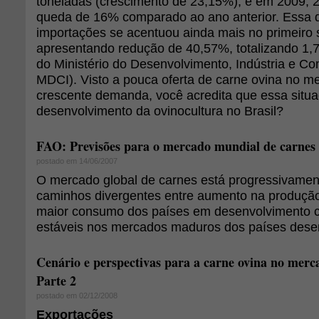
toneladas (crescimento de 23,15%), e em 2009, 2,
queda de 16% comparado ao ano anterior. Essa 
importações se acentuou ainda mais no primeiro
apresentando redução de 40,57%, totalizando 1,7
do Ministério do Desenvolvimento, Indústria e Com
MDCI). Visto a pouca oferta de carne ovina no me
crescente demanda, você acredita que essa situa
desenvolvimento da ovinocultura no Brasil?
FAO: Previsões para o mercado mundial de carnes
postado em 14/06/2007
O mercado global de carnes está progressivament
caminhos divergentes entre aumento na produção
maior consumo dos países em desenvolvimento c
estáveis nos mercados maduros dos países dese
Cenário e perspectivas para a carne ovina no merca
Parte 2
postado em 02/12/2008
Exportações