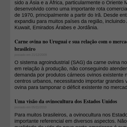
sido a Ásia e a África, particularmente o Oriente
desenvolvido como uma importante rota comercia
de 1970, principalmente a partir do Irã. Desde e
expandiu para muitos países da região, incluindo 
Kuwait, Emirados Árabes e Jordânia.
Carne ovina no Uruguai e sua relação com o merca
brasileiro
postado em 21/12/2009
O sistema agroindustrial (SAG) da carne ovina no 
em relação à produção, não conseguindo atender 
demanda por produtos cárneos ovinos existente n
centros urbanos, necessitando importar grandes
ovina para tamponar o déficit existente no merca
Uma visão da ovinocultura dos Estados Unidos
postado em 05/11/2010
Para muitos brasileiros, a ovinocultura nos Esta
importante referencial em diversos aspectos. Nã