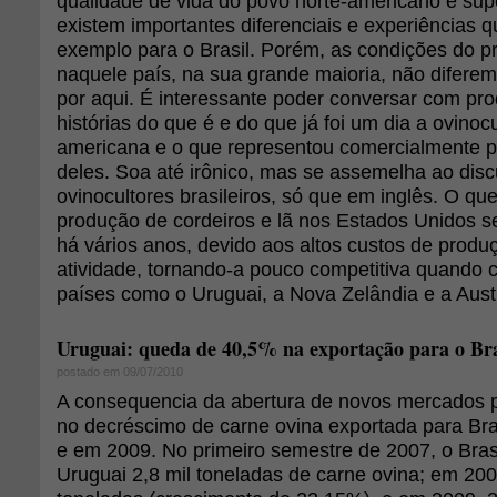
qualidade de vida do povo norte-americano é super
existem importantes diferenciais e experiências 
exemplo para o Brasil. Porém, as condições do p
naquele país, na sua grande maioria, não diferem
por aqui. É interessante poder conversar com pro
histórias do que é e do que já foi um dia a ovinocu
americana e o que representou comercialmente 
deles. Soa até irônico, mas se assemelha ao dis
ovinocultores brasileiros, só que em inglês. O que
produção de cordeiros e lã nos Estados Unidos
há vários anos, devido aos altos custos de produ
atividade, tornando-a pouco competitiva quand
países como o Uruguai, a Nova Zelândia e a Austr
Uruguai: queda de 40,5% na exportação para o Bra
postado em 09/07/2010
A consequencia da abertura de novos mercados p
no decréscimo de carne ovina exportada para Bra
e em 2009. No primeiro semestre de 2007, o Bras
Uruguai 2,8 mil toneladas de carne ovina; em 200