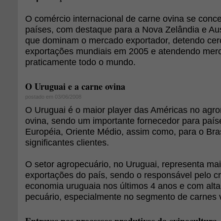
O comércio internacional de carne ovina se conc
países, com destaque para a Nova Zelândia e Aust
que dominam o mercado exportador, detendo ce
exportações mundiais em 2005 e atendendo mer
praticamente todo o mundo.
O Uruguai e a carne ovina
postado em 03/06/2008
O Uruguai é o maior player das Américas no agr
ovina, sendo um importante fornecedor para país
Européia, Oriente Médio, assim como, para o Bra
significantes clientes.
O setor agropecuário, no Uruguai, representa ma
exportações do país, sendo o responsável pelo c
economia uruguaia nos últimos 4 anos e com alta 
pecuário, especialmente no segmento de carnes 