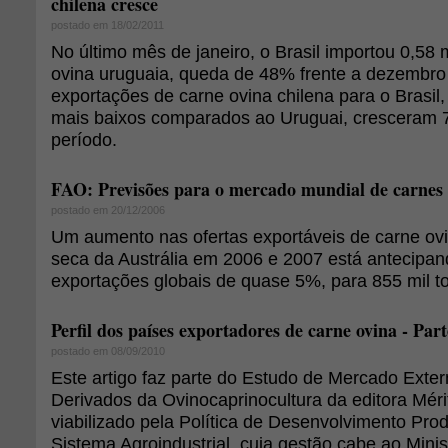
chilena cresce
postado em 18/02/2011
No último mês de janeiro, o Brasil importou 0,58 
ovina uruguaia, queda de 48% frente a dezembro
exportações de carne ovina chilena para o Brasil
mais baixos comparados ao Uruguai, crescera
período.
FAO: Previsões para o mercado mundial de carnes
postado em 20/12/2006
Um aumento nas ofertas exportáveis de carne ovi
seca da Austrália em 2006 e 2007 está antecipa
exportações globais de quase 5%, para 855 mil 
Perfil dos países exportadores de carne ovina - Part
postado em 08/09/2010
Este artigo faz parte do Estudo de Mercado Exte
Derivados da Ovinocaprinocultura da editora Mérit
viabilizado pela Política de Desenvolvimento Pro
Sistema Agroindustrial, cuja gestão cabe ao Minis