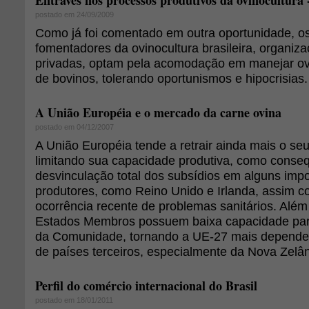
Entraves nos processos produtivos da ovinocultura -
postado em 24/09/2009
Como já foi comentado em outra oportunidade, os
fomentadores da ovinocultura brasileira, organiza
privadas, optam pela acomodação em manejar o
de bovinos, tolerando oportunismos e hipocrisias.
A União Européia e o mercado da carne ovina
postado em 04/12/2007
A União Européia tende a retrair ainda mais o seu
limitando sua capacidade produtiva, como conse
desvinculação total dos subsídios em alguns imp
produtores, como Reino Unido e Irlanda, assim c
ocorrência recente de problemas sanitários. Além
Estados Membros possuem baixa capacidade par
da Comunidade, tornando a UE-27 mais depende
de países terceiros, especialmente da Nova Zelân
Perfil do comércio internacional do Brasil
postado em 18/01/2011