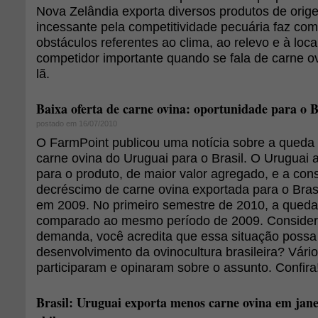
Nova Zelândia exporta diversos produtos de orig
incessante pela competitividade pecuária faz com
obstáculos referentes ao clima, ao relevo e à loc
competidor importante quando se fala de carne ovi
lã.
Baixa oferta de carne ovina: oportunidade para o B
postado em 16/07/2010
O FarmPoint publicou uma notícia sobre a queda
carne ovina do Uruguai para o Brasil. O Uruguai
para o produto, de maior valor agregado, e a con
decréscimo de carne ovina exportada para o Brasi
em 2009. No primeiro semestre de 2010, a queda
comparado ao mesmo período de 2009. Consider
demanda, você acredita que essa situação possa
desenvolvimento da ovinocultura brasileira? Vário
participaram e opinaram sobre o assunto. Confira
Brasil: Uruguai exporta menos carne ovina em jane