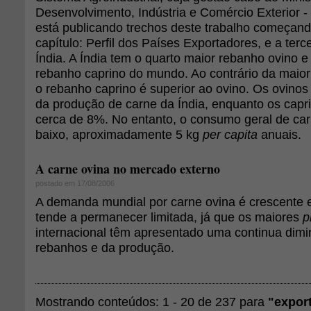
Desenvolvimento, Indústria e Comércio Exterior 
está publicando trechos deste trabalho começand
capítulo: Perfil dos Países Exportadores, e a terc
Índia. A Índia tem o quarto maior rebanho ovino 
rebanho caprino do mundo. Ao contrário da maiori
o rebanho caprino é superior ao ovino. Os ovin
da produção de carne da Índia, enquanto os cap
cerca de 8%. No entanto, o consumo geral de car
baixo, aproximadamente 5 kg
per capita
anuais.
A carne ovina no mercado externo
postado em 17/08/2006
A demanda mundial por carne ovina é crescente e
tende a permanecer limitada, já que os maiores
p
internacional têm apresentado uma continua dimi
rebanhos e da produção.
Mostrando conteúdos: 1 - 20 de 237 para
"expor