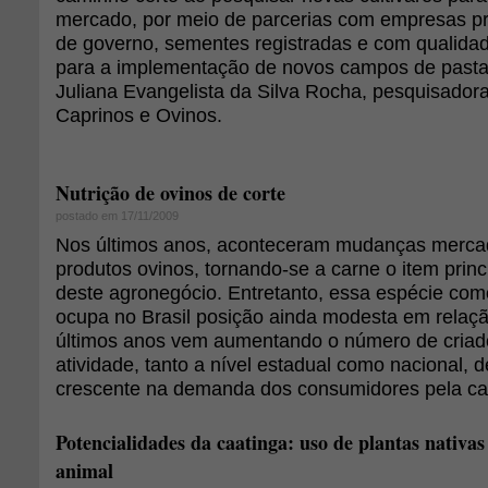
mercado, por meio de parcerias com empresas p
de governo, sementes registradas e com qualidade 
para a implementação de novos campos de pastag
Juliana Evangelista da Silva Rocha, pesquisado
Caprinos e Ovinos.
Nutrição de ovinos de corte
postado em 17/11/2009
Nos últimos anos, aconteceram mudanças merca
produtos ovinos, tornando-se a carne o item princ
deste agronegócio. Entretanto, essa espécie com
ocupa no Brasil posição ainda modesta em relaç
últimos anos vem aumentando o número de criad
atividade, tanto a nível estadual como nacional,
crescente na demanda dos consumidores pela ca
Potencialidades da caatinga: uso de plantas nativa
animal