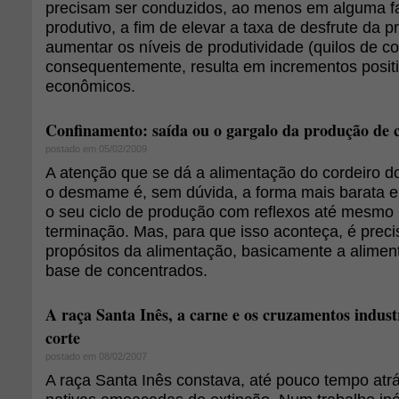
precisam ser conduzidos, ao menos em alguma fa
produtivo, a fim de elevar a taxa de desfrute da 
aumentar os níveis de produtividade (quilos de co
consequentemente, resulta em incrementos positi
econômicos.
Confinamento: saída ou o gargalo da produção de c
postado em 05/02/2009
A atenção que se dá a alimentação do cordeiro d
o desmame é, sem dúvida, a forma mais barata e 
o seu ciclo de produção com reflexos até mesmo 
terminação. Mas, para que isso aconteça, é prec
propósitos da alimentação, basicamente a aliment
base de concentrados.
A raça Santa Inês, a carne e os cruzamentos industr
corte
postado em 08/02/2007
A raça Santa Inês constava, até pouco tempo atrás