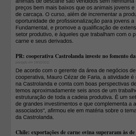
animais de descarte são vendidos sem nenhuma d
preços bem mais baixos que os animais jovens e 
de carcaça. O curso, além de incrementar a prod
oportunidade de profissionalização para jovens a 
Fundamental, e promove a qualificação de extens
setor produtivo, e àqueles que trabalham com o
carne e seus derivados.
PR: cooperativa Castrolanda investe no fomento da
postado em 19/10/2011
De acordo com o gerente da área de negócios de
cooperativa, Mauro Cézar de Faria, a atividade é
na Castrolanda e conta com boas perspectivas d
temos aproximadamente seis anos de um trabalh
estruturação de toda a cadeia produtiva. É um se
de grandes investimentos e que complementa a a
associados", afirmou ele em matéria sobre o tema
da Castrolanda.
Chile: exportações de carne ovina superaram às de