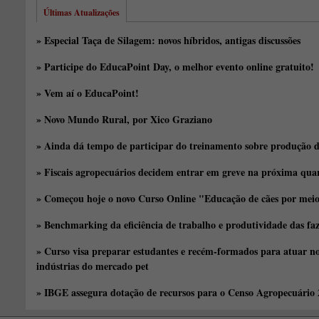
Últimas Atualizações
» Especial Taça de Silagem: novos híbridos, antigas discussões
» Participe do EducaPoint Day, o melhor evento online gratuito!
» Vem aí o EducaPoint!
» Novo Mundo Rural, por Xico Graziano
» Ainda dá tempo de participar do treinamento sobre produção d
» Fiscais agropecuários decidem entrar em greve na próxima quar
» Começou hoje o novo Curso Online "Educação de cães por meio 
» Benchmarking da eficiência de trabalho e produtividade das fa
» Curso visa preparar estudantes e recém-formados para atuar no
indústrias do mercado pet
» IBGE assegura dotação de recursos para o Censo Agropecuário